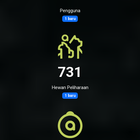
Pengguna
1 baru
731
Hewan Peliharaan
1 baru