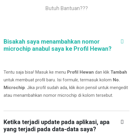
Butuh Bantuan???
Bisakah saya menambahkan nomor
microchip anabul saya ke Profil Hewan?
Tentu saja bisa! Masuk ke menu
Profil Hewan
dan klik
Tambah
untuk membuat profil baru. Isi formulir, termasuk kolom
No.
Microchip
.
Jika profil sudah ada, klik ikon pensil untuk mengedit
atau menambahkan nomor microchip di kolom tersebut.
Ketika terjadi update pada aplikasi, apa
yang terjadi pada data-data saya?