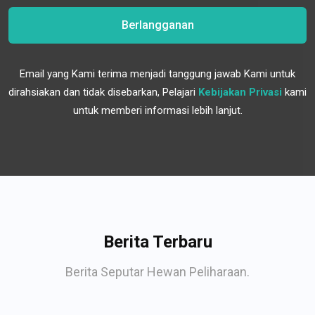
Berlangganan
Email yang Kami terima menjadi tanggung jawab Kami untuk
dirahsiakan dan tidak disebarkan, Pelajari
Kebijakan Privasi
kami
untuk memberi informasi lebih lanjut.
Berita Terbaru
Berita Seputar Hewan Peliharaan.