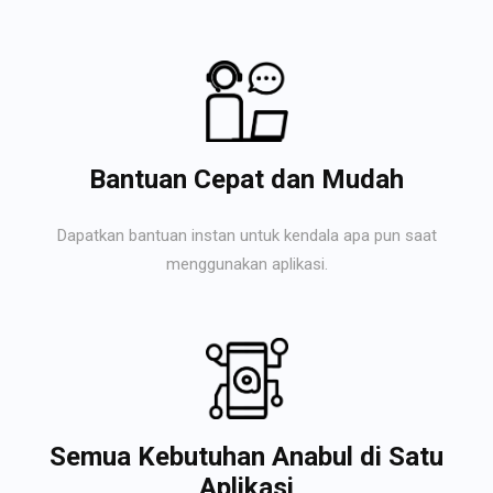
Bantuan Cepat dan Mudah
Dapatkan bantuan instan untuk kendala apa pun saat
menggunakan aplikasi.
Semua Kebutuhan Anabul di Satu
Aplikasi