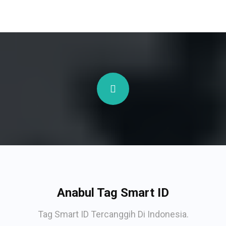
Anabul Tag Smart ID
Tag Smart ID Tercanggih Di Indonesia.