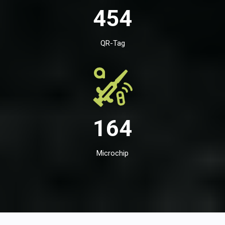
454
QR-Tag
164
Microchip