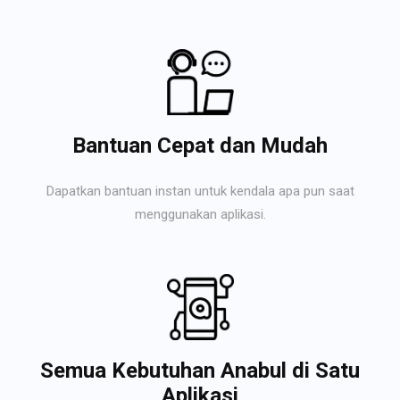
Bantuan Cepat dan Mudah
Dapatkan bantuan instan untuk kendala apa pun saat
menggunakan aplikasi.
Semua Kebutuhan Anabul di Satu
Aplikasi