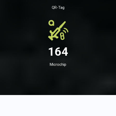
QR-Tag
164
Microchip