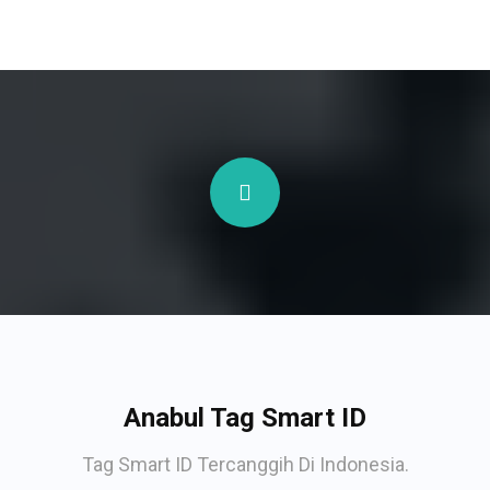
Anabul Tag Smart ID
Tag Smart ID Tercanggih Di Indonesia.