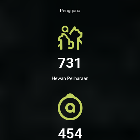
Pengguna
731
Hewan Peliharaan
454