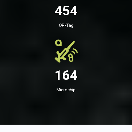
454
QR-Tag
164
Microchip