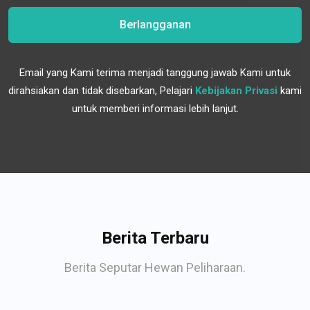
Berlangganan
Email yang Kami terima menjadi tanggung jawab Kami untuk
dirahsiakan dan tidak disebarkan, Pelajari
Kebijakan Privasi
kami
untuk memberi informasi lebih lanjut.
Berita Terbaru
Berita Seputar Hewan Peliharaan.