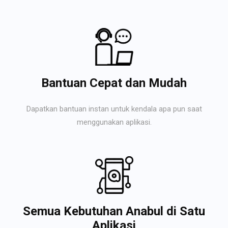
Bantuan Cepat dan Mudah
Dapatkan bantuan instan untuk kendala apa pun saat
menggunakan aplikasi.
Semua Kebutuhan Anabul di Satu
Aplikasi