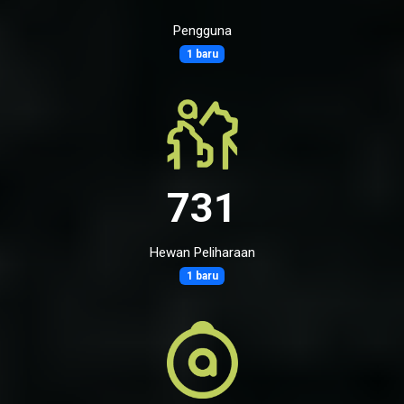
Pengguna
1 baru
731
Hewan Peliharaan
1 baru