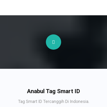
Anabul Tag Smart ID
Tag Smart ID Tercanggih Di Indonesia.