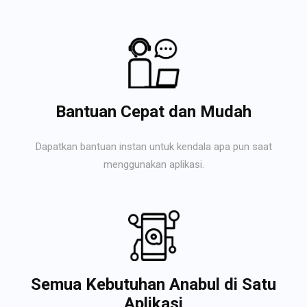
Bantuan Cepat dan Mudah
Dapatkan bantuan instan untuk kendala apa pun saat
menggunakan aplikasi.
Semua Kebutuhan Anabul di Satu
Aplikasi