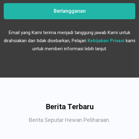
Berlangganan
Email yang Kami terima menjadi tanggung jawab Kami untuk
dirahsiakan dan tidak disebarkan, Pelajari
Kebijakan Privasi
kami
untuk memberi informasi lebih lanjut.
Berita Terbaru
Berita Seputar Hewan Peliharaan.