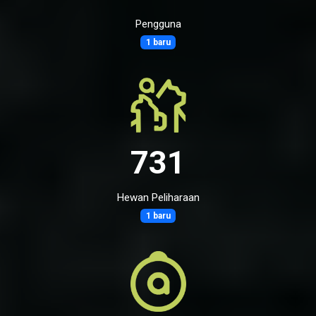
Pengguna
1 baru
731
Hewan Peliharaan
1 baru