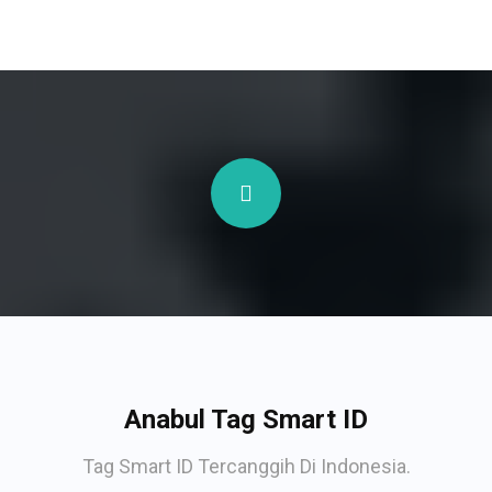
Anabul Tag Smart ID
Tag Smart ID Tercanggih Di Indonesia.