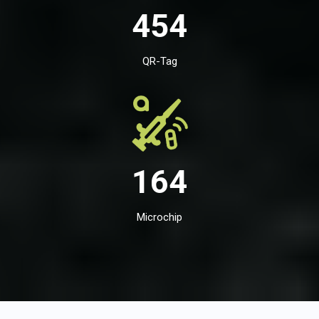
454
QR-Tag
164
Microchip