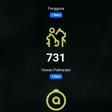
Pengguna
1 baru
731
Hewan Peliharaan
1 baru