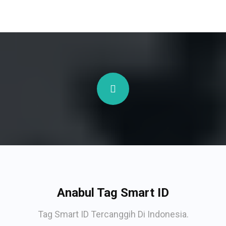
Anabul Tag Smart ID
Tag Smart ID Tercanggih Di Indonesia.