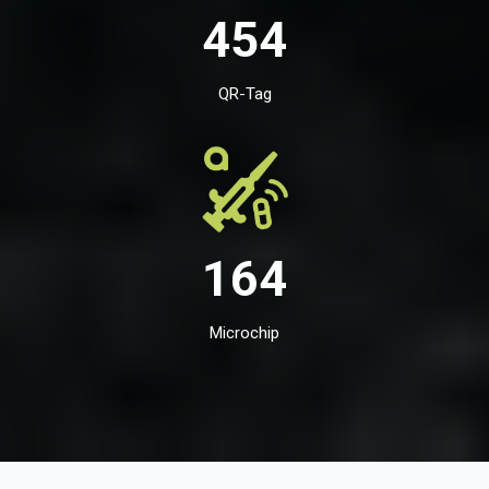
454
QR-Tag
164
Microchip