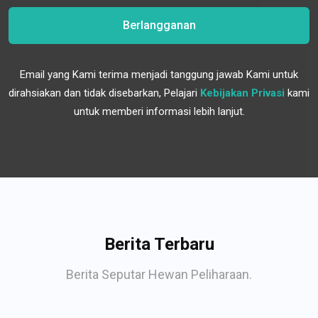
Berlangganan
Email yang Kami terima menjadi tanggung jawab Kami untuk
dirahsiakan dan tidak disebarkan, Pelajari
Kebijakan Privasi
kami
untuk memberi informasi lebih lanjut.
Berita Terbaru
Berita Seputar Hewan Peliharaan.