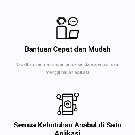
Bantuan Cepat dan Mudah
Dapatkan bantuan instan untuk kendala apa pun saat
menggunakan aplikasi.
Semua Kebutuhan Anabul di Satu
Aplikasi