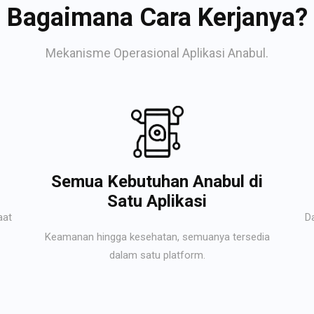
Bagaimana Cara Kerjanya?
Mekanisme Operasional Aplikasi Anabul.
Semua Kebutuhan Anabul di
Satu Aplikasi
aat
D
Keamanan hingga kesehatan, semuanya tersedia
dalam satu platform.