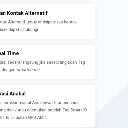
n Kontak Alternatif
k Alternatif untuk antisipasi jika kontak
idak dapat dihubungi.
eal Time
kasi secara langsung jika seseorang scan Tag
l dengan
smartphone
.
asi Anabul
si terakhir anabul Anda lewat fitur penanda
ilang dan / atau ditemukan setelah Tag Smart ID
rt ID ini bukan GPS Aktif.