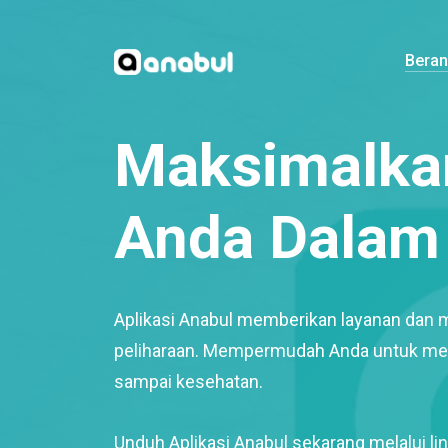
Bera
Maksimalkan
Anda Dalam 
Aplikasi Anabul memberikan layanan dan 
peliharaan. Mempermudah Anda untuk mem
sampai kesehatan.
Unduh Aplikasi Anabul sekarang melalui lin