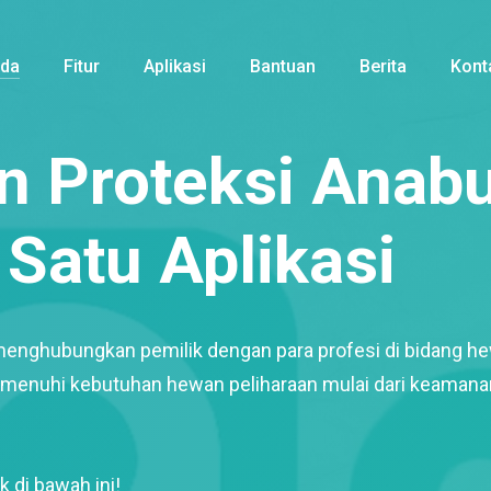
nda
Fitur
Aplikasi
Bantuan
Berita
Kont
 Proteksi Anabu
Satu Aplikasi
menghubungkan pemilik dengan para profesi di bidang h
enuhi kebutuhan hewan peliharaan mulai dari keamana
k di bawah ini!