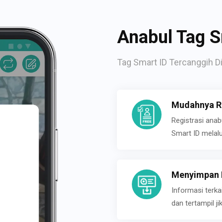
Anabul Tag S
Tag Smart ID Tercanggih Di
Mudahnya Re
Registrasi ana
Smart ID melal
Menyimpan P
Informasi terk
dan tertampil 