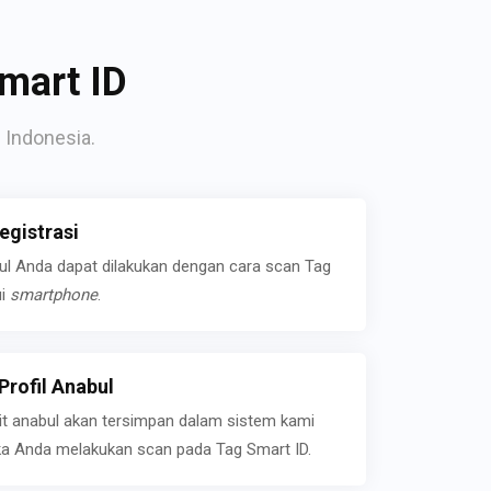
mart ID
 Indonesia.
gistrasi
bul Anda dapat dilakukan dengan cara scan Tag
ui
smartphone
.
rofil Anabul
ait anabul akan tersimpan dalam sistem kami
jika Anda melakukan scan pada Tag Smart ID.