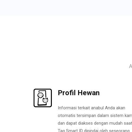
A
Profil Hewan
Informasi terkait anabul Anda akan
otomatis tersimpan dalam sistem kam
dan dapat diakses dengan mudah saa
Tag Smart ID dipindai oleh seseorang.