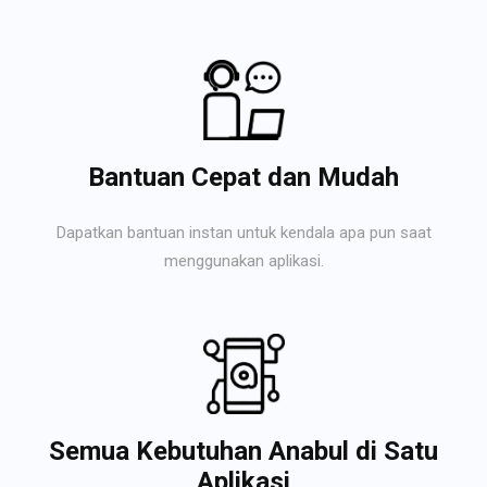
Bantuan Cepat dan Mudah
Dapatkan bantuan instan untuk kendala apa pun saat
menggunakan aplikasi.
Semua Kebutuhan Anabul di Satu
Aplikasi