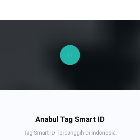
Anabul Tag Smart ID
Tag Smart ID Tercanggih Di Indonesia.