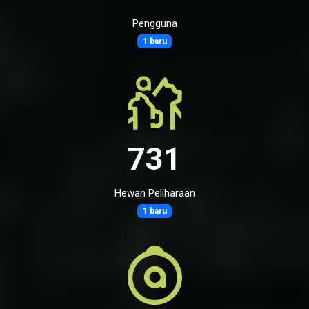
Pengguna
1 baru
731
Hewan Peliharaan
1 baru