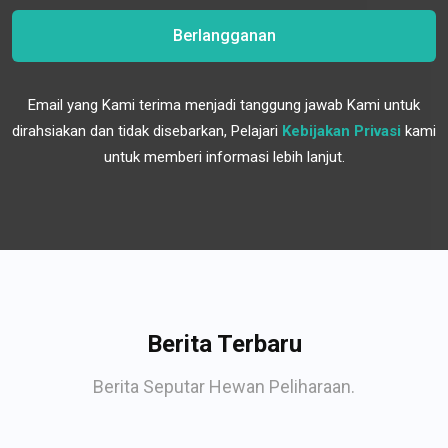
Berlangganan
Email yang Kami terima menjadi tanggung jawab Kami untuk
dirahsiakan dan tidak disebarkan, Pelajari
Kebijakan Privasi
kami
untuk memberi informasi lebih lanjut.
Berita Terbaru
Berita Seputar Hewan Peliharaan.