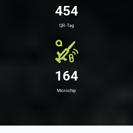
454
QR-Tag
164
Microchip