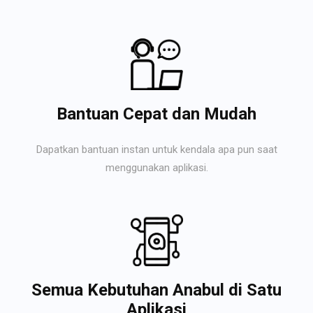
Bantuan Cepat dan Mudah
Dapatkan bantuan instan untuk kendala apa pun saat
menggunakan aplikasi.
Semua Kebutuhan Anabul di Satu
Aplikasi