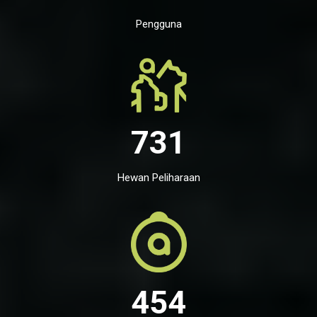
Pengguna
731
Hewan Peliharaan
454