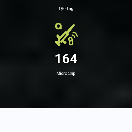
QR-Tag
164
Microchip