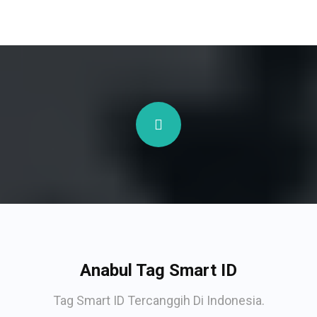
Anabul Tag Smart ID
Tag Smart ID Tercanggih Di Indonesia.