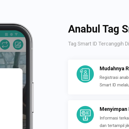
Anabul Tag S
Tag Smart ID Tercanggih Di
Mudahnya Re
Registrasi ana
Smart ID melal
Menyimpan P
Informasi terk
dan tertampil 