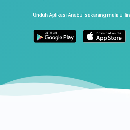
Unduh Aplikasi Anabul sekarang melalui lin