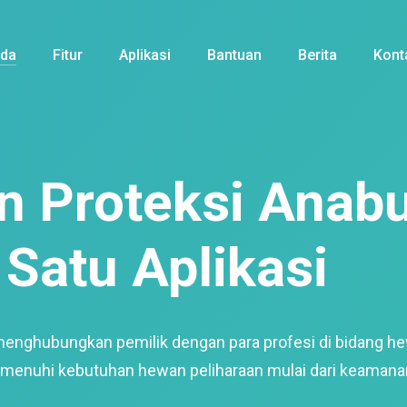
nda
Fitur
Aplikasi
Bantuan
Berita
Kont
 Proteksi Anabu
Satu Aplikasi
menghubungkan pemilik dengan para profesi di bidang h
enuhi kebutuhan hewan peliharaan mulai dari keamana