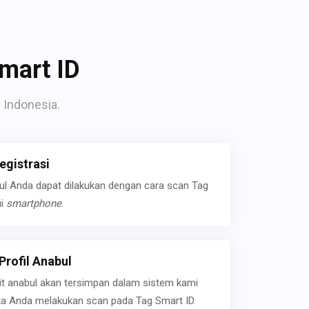
mart ID
 Indonesia.
gistrasi
bul Anda dapat dilakukan dengan cara scan Tag
ui
smartphone
.
rofil Anabul
ait anabul akan tersimpan dalam sistem kami
jika Anda melakukan scan pada Tag Smart ID.