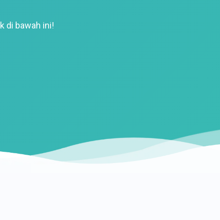
k di bawah ini!