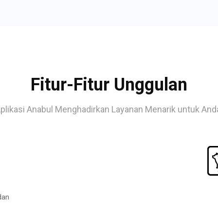
Fitur-Fitur Unggulan
plikasi Anabul Menghadirkan Layanan Menarik untuk And
dan