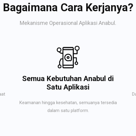
Bagaimana Cara Kerjanya?
Mekanisme Operasional Aplikasi Anabul.
Semua Kebutuhan Anabul di
Satu Aplikasi
aat
D
Keamanan hingga kesehatan, semuanya tersedia
dalam satu platform.