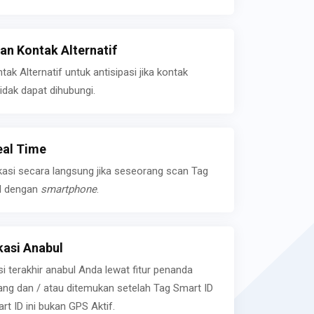
n Kontak Alternatif
k Alternatif untuk antisipasi jika kontak
idak dapat dihubungi.
eal Time
kasi secara langsung jika seseorang scan Tag
l dengan
smartphone
.
asi Anabul
si terakhir anabul Anda lewat fitur penanda
ilang dan / atau ditemukan setelah Tag Smart ID
rt ID ini bukan GPS Aktif.