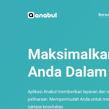
Bera
Maksimalkan
Anda Dalam 
Aplikasi Anabul memberikan layanan dan 
peliharaan. Mempermudah Anda untuk mem
sampai kesehatan.