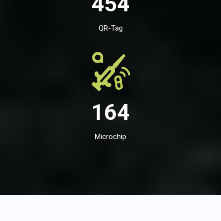
454
QR-Tag
164
Microchip