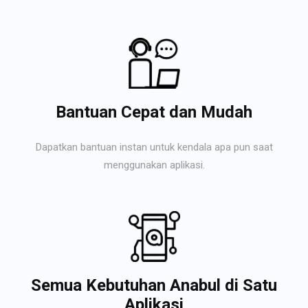
Bantuan Cepat dan Mudah
Dapatkan bantuan instan untuk kendala apa pun saat
menggunakan aplikasi.
Semua Kebutuhan Anabul di Satu
Aplikasi