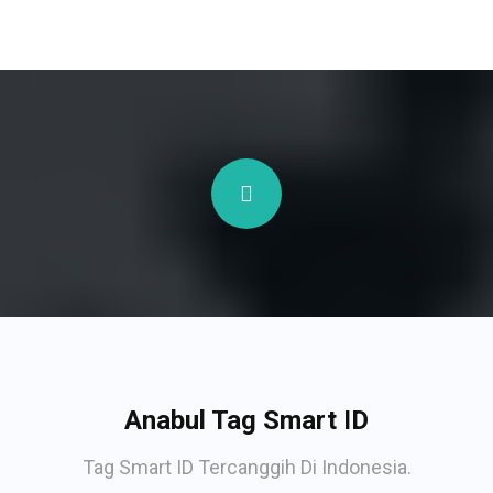
Anabul Tag Smart ID
Tag Smart ID Tercanggih Di Indonesia.