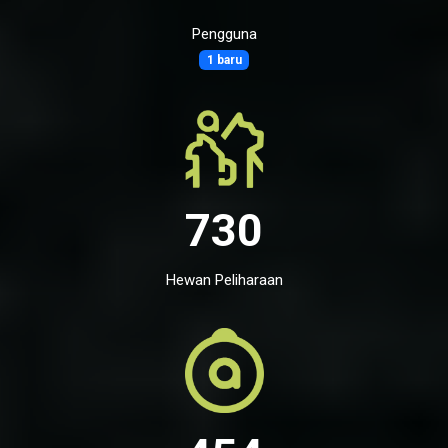
Pengguna
1 baru
730
Hewan Peliharaan