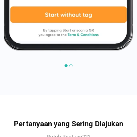
Pertanyaan yang Sering Diajukan
Butuh Bantuan???