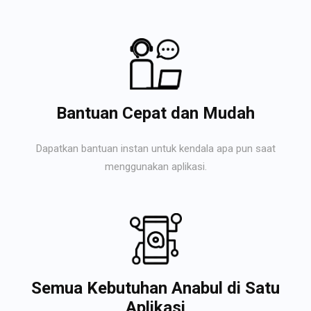
Bantuan Cepat dan Mudah
Dapatkan bantuan instan untuk kendala apa pun saat
menggunakan aplikasi.
Semua Kebutuhan Anabul di Satu
Aplikasi