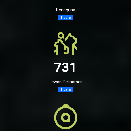
Pengguna
1 baru
731
Hewan Peliharaan
1 baru