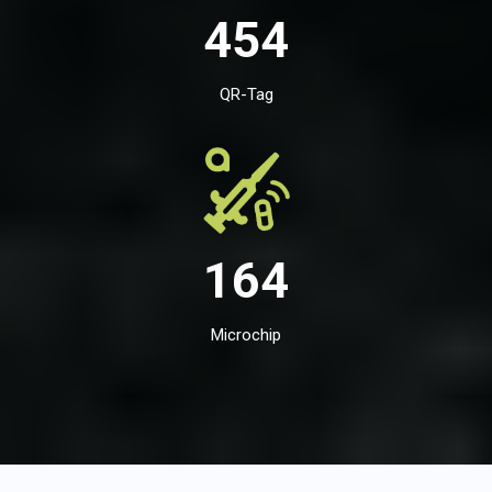
454
QR-Tag
164
Microchip