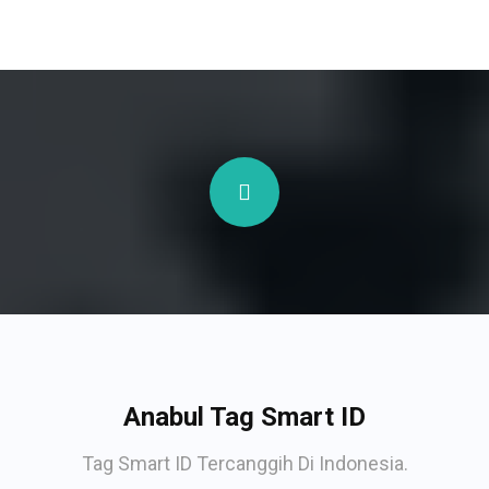
Anabul Tag Smart ID
Tag Smart ID Tercanggih Di Indonesia.