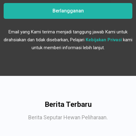
Berlangganan
Email yang Kami terima menjadi tanggung jawab Kami untuk
dirahsiakan dan tidak disebarkan, Pelajari
Kebijakan Privasi
kami
untuk memberi informasi lebih lanjut.
Berita Terbaru
Berita Seputar Hewan Peliharaan.