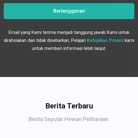
Berlangganan
Email yang Kami terima menjadi tanggung jawab Kami untuk
dirahsiakan dan tidak disebarkan, Pelajari
Kebijakan Privasi
kami
untuk memberi informasi lebih lanjut.
Berita Terbaru
Berita Seputar Hewan Peliharaan.