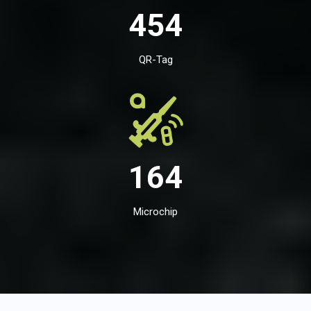
454
QR-Tag
164
Microchip