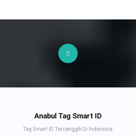
Anabul Tag Smart ID
Tag Smart ID Tercanggih Di Indonesia.