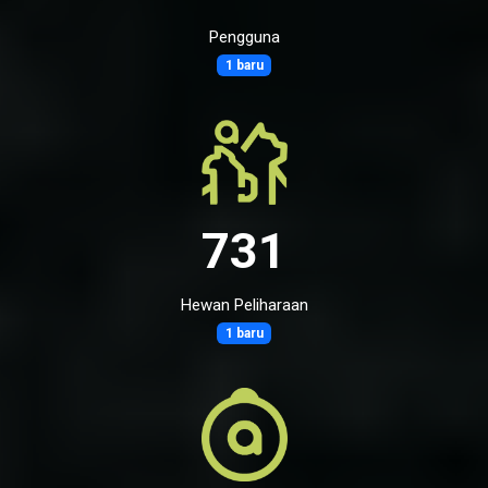
Pengguna
1 baru
731
Hewan Peliharaan
1 baru