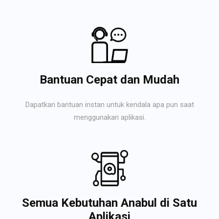
Bantuan Cepat dan Mudah
Dapatkan bantuan instan untuk kendala apa pun saat
menggunakan aplikasi.
Semua Kebutuhan Anabul di Satu
Aplikasi