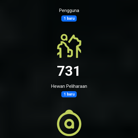
Pengguna
1 baru
731
Hewan Peliharaan
1 baru