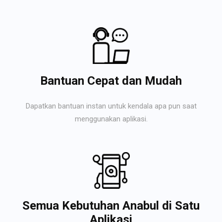
Bantuan Cepat dan Mudah
Dapatkan bantuan instan untuk kendala apa pun saat
menggunakan aplikasi.
Semua Kebutuhan Anabul di Satu
Aplikasi