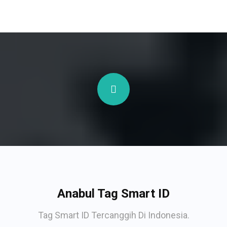
Anabul Tag Smart ID
Tag Smart ID Tercanggih Di Indonesia.