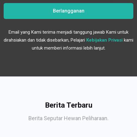
Berlangganan
Email yang Kami terima menjadi tanggung jawab Kami untuk
dirahsiakan dan tidak disebarkan, Pelajari
Kebijakan Privasi
kami
untuk memberi informasi lebih lanjut.
Berita Terbaru
Berita Seputar Hewan Peliharaan.