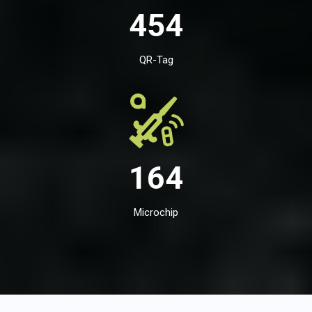
454
QR-Tag
164
Microchip