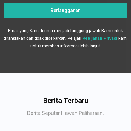
Berlangganan
Email yang Kami terima menjadi tanggung jawab Kami untuk
dirahsiakan dan tidak disebarkan, Pelajari
Kebijakan Privasi
kami
untuk memberi informasi lebih lanjut.
Berita Terbaru
Berita Seputar Hewan Peliharaan.