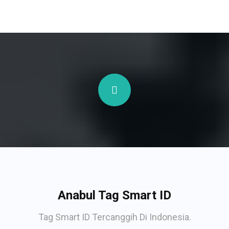
Anabul Tag Smart ID
Tag Smart ID Tercanggih Di Indonesia.