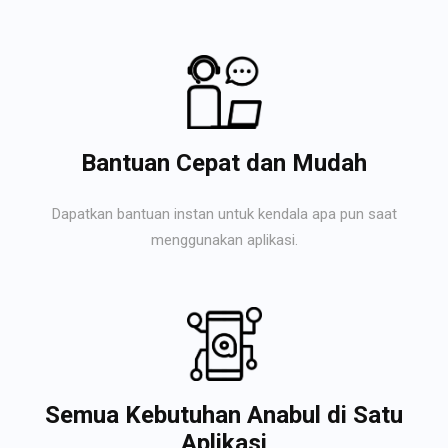
Bantuan Cepat dan Mudah
Dapatkan bantuan instan untuk kendala apa pun saat
menggunakan aplikasi.
Semua Kebutuhan Anabul di Satu
Aplikasi