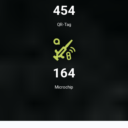
454
QR-Tag
164
Microchip