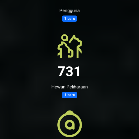
Pengguna
1 baru
731
Hewan Peliharaan
1 baru