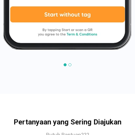
Pertanyaan yang Sering Diajukan
Butuh Bantuan???