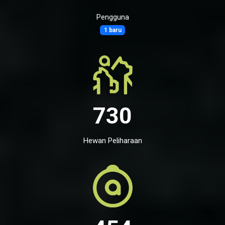
Pengguna
1 baru
730
Hewan Peliharaan