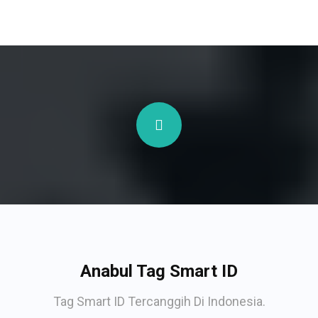
Anabul Tag Smart ID
Tag Smart ID Tercanggih Di Indonesia.