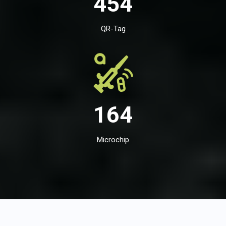
454
QR-Tag
164
Microchip