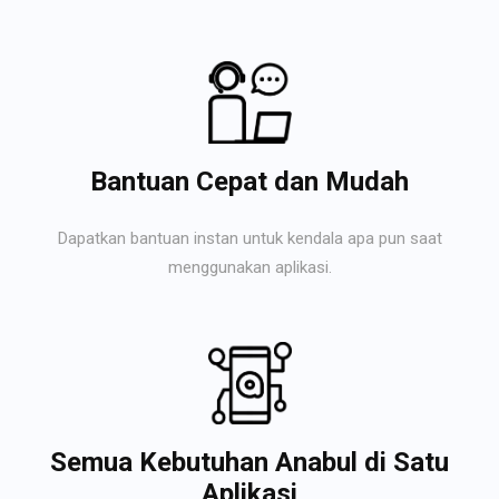
Bantuan Cepat dan Mudah
Dapatkan bantuan instan untuk kendala apa pun saat
menggunakan aplikasi.
Semua Kebutuhan Anabul di Satu
Aplikasi