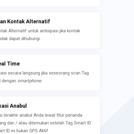
n Kontak Alternatif
k Alternatif untuk antisipasi jika kontak
idak dapat dihubungi.
eal Time
kasi secara langsung jika seseorang scan Tag
l dengan
smartphone
.
asi Anabul
si terakhir anabul Anda lewat fitur penanda
ilang dan / atau ditemukan setelah Tag Smart ID
rt ID ini bukan GPS Aktif.