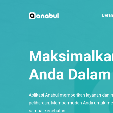
Bera
Maksimalkan
Anda Dalam 
Aplikasi Anabul memberikan layanan dan 
peliharaan. Mempermudah Anda untuk mem
sampai kesehatan.