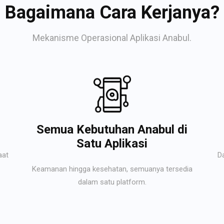
Bagaimana Cara Kerjanya?
Mekanisme Operasional Aplikasi Anabul.
Semua Kebutuhan Anabul di
Satu Aplikasi
aat
D
Keamanan hingga kesehatan, semuanya tersedia
dalam satu platform.