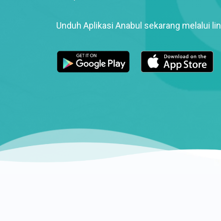
Unduh Aplikasi Anabul sekarang melalui lin