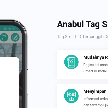
Anabul Tag S
Tag Smart ID Tercanggih Di
Mudahnya Re
Registrasi ana
Smart ID melal
Menyimpan P
Informasi terk
dan tertampil 