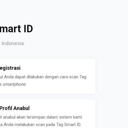
mart ID
 Indonesia.
gistrasi
bul Anda dapat dilakukan dengan cara scan Tag
ui
smartphone
.
rofil Anabul
ait anabul akan tersimpan dalam sistem kami
jika Anda melakukan scan pada Tag Smart ID.