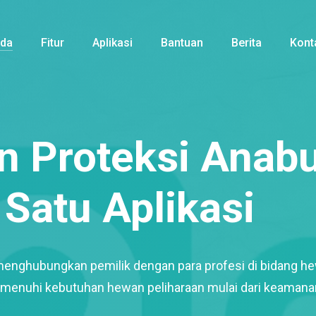
nda
Fitur
Aplikasi
Bantuan
Berita
Kont
 Proteksi Anabu
Satu Aplikasi
menghubungkan pemilik dengan para profesi di bidang h
enuhi kebutuhan hewan peliharaan mulai dari keamana