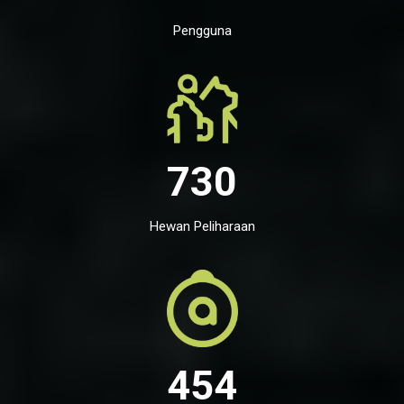
Pengguna
730
Hewan Peliharaan
454