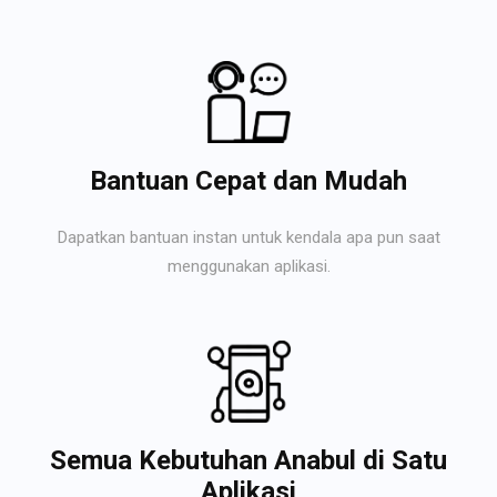
Bantuan Cepat dan Mudah
Dapatkan bantuan instan untuk kendala apa pun saat
menggunakan aplikasi.
Semua Kebutuhan Anabul di Satu
Aplikasi