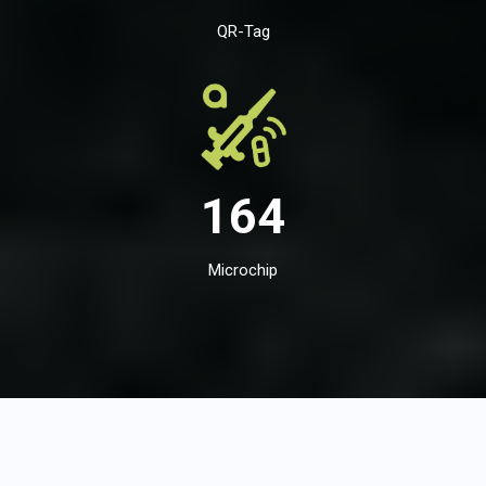
QR-Tag
164
Microchip