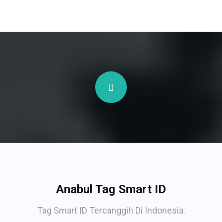
Anabul Tag Smart ID
Tag Smart ID Tercanggih Di Indonesia.