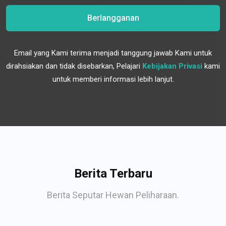
Berlangganan
Email yang Kami terima menjadi tanggung jawab Kami untuk
dirahsiakan dan tidak disebarkan, Pelajari
Kebijakan Privasi
kami
untuk memberi informasi lebih lanjut.
Berita Terbaru
Berita Seputar Hewan Peliharaan.