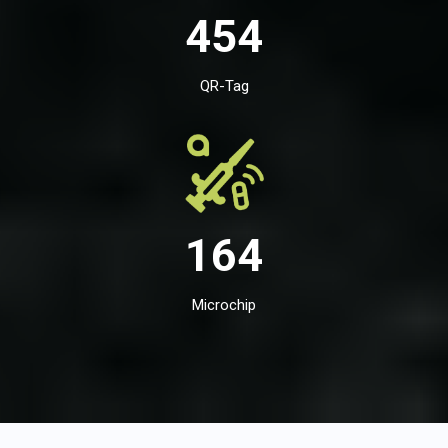
454
QR-Tag
164
Microchip