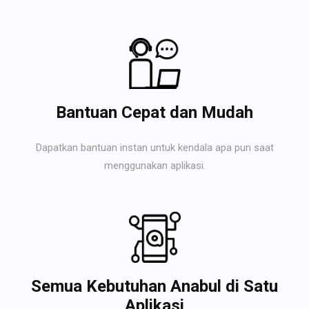
Bantuan Cepat dan Mudah
Dapatkan bantuan instan untuk kendala apa pun saat
menggunakan aplikasi.
Semua Kebutuhan Anabul di Satu
Aplikasi