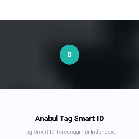
Anabul Tag Smart ID
Tag Smart ID Tercanggih Di Indonesia.