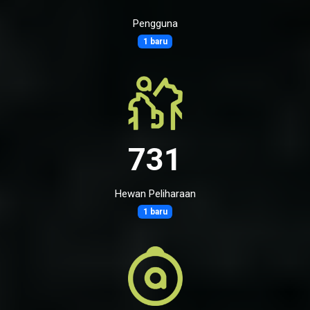
Pengguna
1 baru
731
Hewan Peliharaan
1 baru