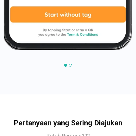
Pertanyaan yang Sering Diajukan
Butuh Bantuan???