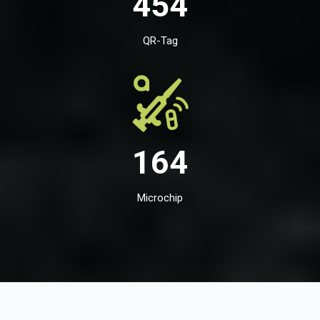
454
QR-Tag
164
Microchip