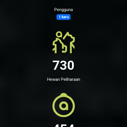
Pengguna
1 baru
730
Hewan Peliharaan