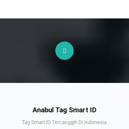
Anabul Tag Smart ID
Tag Smart ID Tercanggih Di Indonesia.