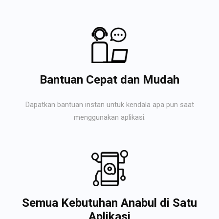
Bantuan Cepat dan Mudah
Dapatkan bantuan instan untuk kendala apa pun saat
menggunakan aplikasi.
Semua Kebutuhan Anabul di Satu
Aplikasi