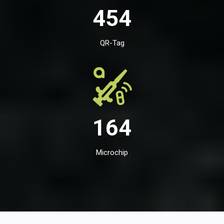
454
QR-Tag
164
Microchip