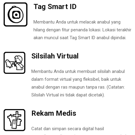
Tag Smart ID
Membantu Anda untuk melacak anabul yang
hilang dengan fitur penanda lokasi. Lokasi terakhir
akan muncul saat Tag Smart ID anabul dipindai.
Silsilah Virtual
Membantu Anda untuk membuat silsilah anabul
dalam format virtual yang fleksibel, baik untuk
anabul dengan ras maupun tanpa ras. (Catatan:
Silsilah Virtual ini tidak dapat dicetak).
Rekam Medis
Catat dan simpan secara digital hasil