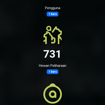
Pengguna
1 baru
731
Hewan Peliharaan
1 baru