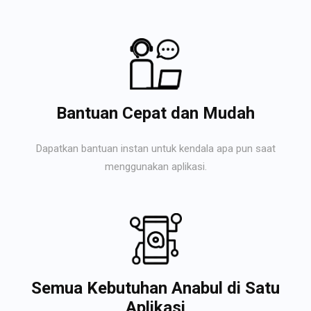
Bantuan Cepat dan Mudah
Dapatkan bantuan instan untuk kendala apa pun saat
menggunakan aplikasi.
Semua Kebutuhan Anabul di Satu
Aplikasi