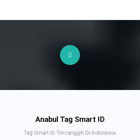
Anabul Tag Smart ID
Tag Smart ID Tercanggih Di Indonesia.