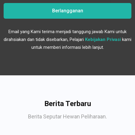
Berlangganan
Email yang Kami terima menjadi tanggung jawab Kami untuk
dirahsiakan dan tidak disebarkan, Pelajari
Kebijakan Privasi
kami
untuk memberi informasi lebih lanjut.
Berita Terbaru
Berita Seputar Hewan Peliharaan.