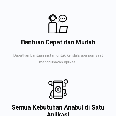
Bantuan Cepat dan Mudah
Dapatkan bantuan instan untuk kendala apa pun saat
menggunakan aplikasi.
Semua Kebutuhan Anabul di Satu
Aplikasi