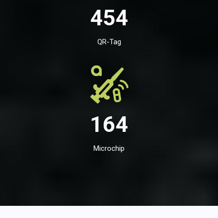
454
QR-Tag
164
Microchip