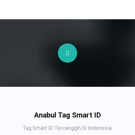
Anabul Tag Smart ID
Tag Smart ID Tercanggih Di Indonesia.