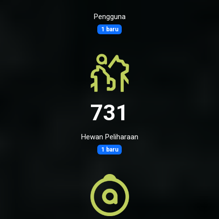
Pengguna
1 baru
731
Hewan Peliharaan
1 baru