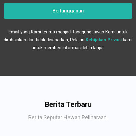
Berlangganan
Email yang Kami terima menjadi tanggung jawab Kami untuk
dirahsiakan dan tidak disebarkan, Pelajari
Kebijakan Privasi
kami
untuk memberi informasi lebih lanjut.
Berita Terbaru
Berita Seputar Hewan Peliharaan.