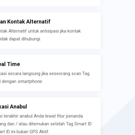
n Kontak Alternatif
k Alternatif untuk antisipasi jika kontak
idak dapat dihubungi.
eal Time
kasi secara langsung jika seseorang scan Tag
l dengan
smartphone
.
asi Anabul
si terakhir anabul Anda lewat fitur penanda
ilang dan / atau ditemukan setelah Tag Smart ID
rt ID ini bukan GPS Aktif.