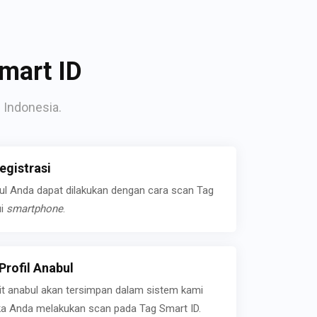
mart ID
 Indonesia.
gistrasi
bul Anda dapat dilakukan dengan cara scan Tag
ui
smartphone
.
rofil Anabul
ait anabul akan tersimpan dalam sistem kami
jika Anda melakukan scan pada Tag Smart ID.