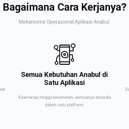
Bagaimana Cara Kerjanya?
Mekanisme Operasional Aplikasi Anabul.
Semua Kebutuhan Anabul di
Satu Aplikasi
aat
D
Keamanan hingga kesehatan, semuanya tersedia
dalam satu platform.