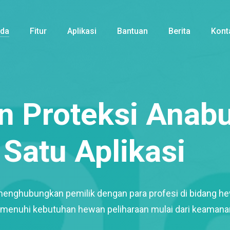
nda
Fitur
Aplikasi
Bantuan
Berita
Kont
 Proteksi Anabu
Satu Aplikasi
menghubungkan pemilik dengan para profesi di bidang h
enuhi kebutuhan hewan peliharaan mulai dari keamana