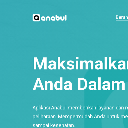
Bera
Maksimalkan
Anda Dalam 
Aplikasi Anabul memberikan layanan dan 
peliharaan. Mempermudah Anda untuk mem
sampai kesehatan.