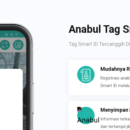
Anabul Tag S
Tag Smart ID Tercanggih Di
Mudahnya Re
Registrasi ana
Smart ID melal
Menyimpan P
Informasi terk
dan tertampil 