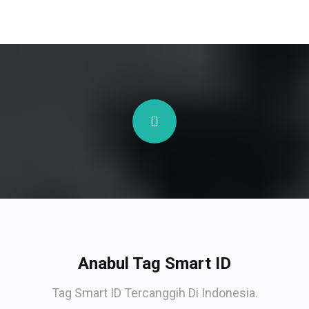
Anabul Tag Smart ID
Tag Smart ID Tercanggih Di Indonesia.