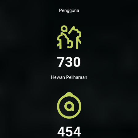
Pengguna
730
Hewan Peliharaan
454