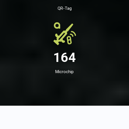
QR-Tag
164
Microchip