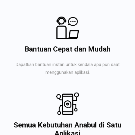
Bantuan Cepat dan Mudah
Dapatkan bantuan instan untuk kendala apa pun saat
menggunakan aplikasi.
Semua Kebutuhan Anabul di Satu
Aplikasi