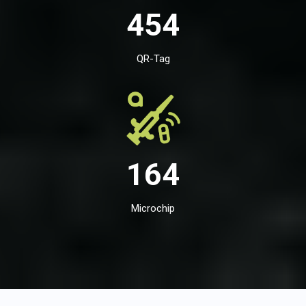
454
QR-Tag
164
Microchip