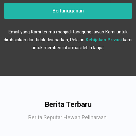
Berlangganan
Email yang Kami terima menjadi tanggung jawab Kami untuk
dirahsiakan dan tidak disebarkan, Pelajari
Kebijakan Privasi
kami
untuk memberi informasi lebih lanjut.
Berita Terbaru
Berita Seputar Hewan Peliharaan.