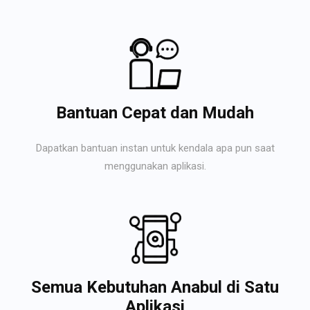
Bantuan Cepat dan Mudah
Dapatkan bantuan instan untuk kendala apa pun saat
menggunakan aplikasi.
Semua Kebutuhan Anabul di Satu
Aplikasi