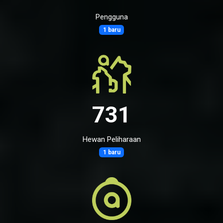
Pengguna
1 baru
731
Hewan Peliharaan
1 baru