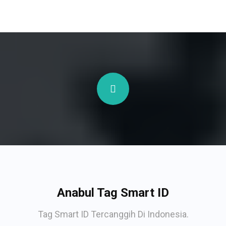
Anabul Tag Smart ID
Tag Smart ID Tercanggih Di Indonesia.