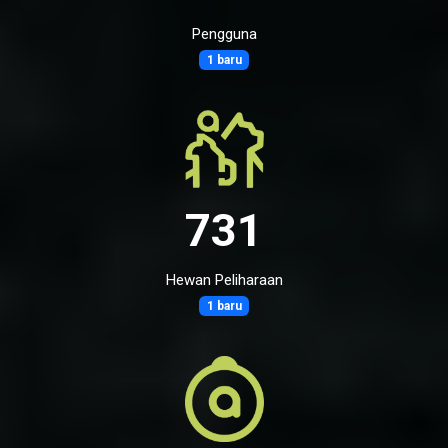
Pengguna
1 baru
731
Hewan Peliharaan
1 baru