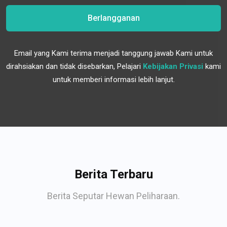
Berlangganan
Email yang Kami terima menjadi tanggung jawab Kami untuk
dirahsiakan dan tidak disebarkan, Pelajari
Kebijakan Privasi
kami
untuk memberi informasi lebih lanjut.
Berita Terbaru
Berita Seputar Hewan Peliharaan.