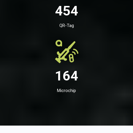
454
QR-Tag
164
Microchip