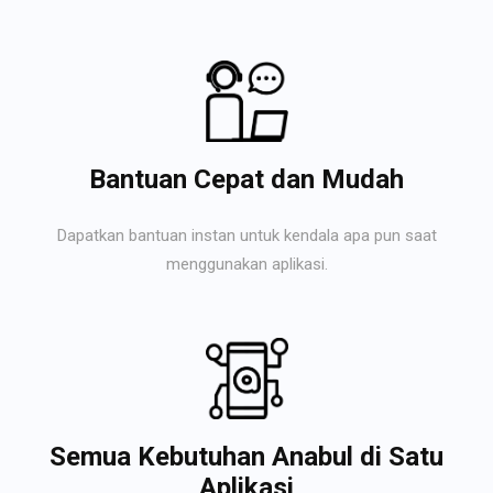
Bantuan Cepat dan Mudah
Dapatkan bantuan instan untuk kendala apa pun saat
menggunakan aplikasi.
Semua Kebutuhan Anabul di Satu
Aplikasi