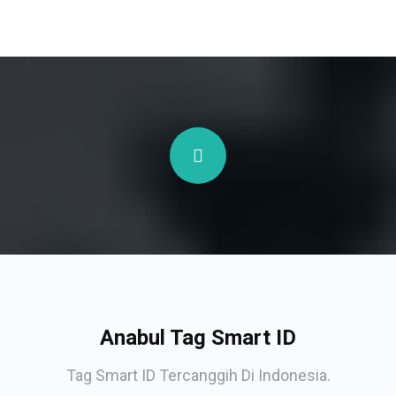
Anabul Tag Smart ID
Tag Smart ID Tercanggih Di Indonesia.