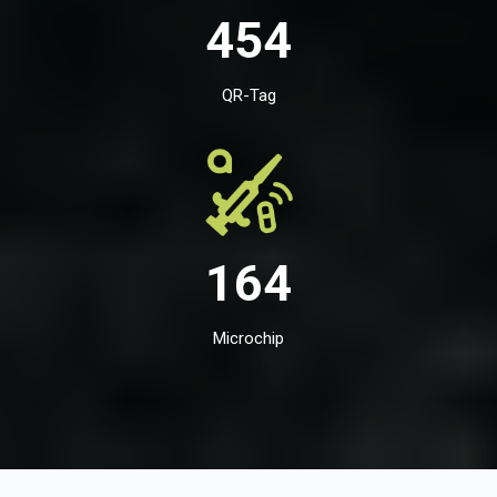
454
QR-Tag
164
Microchip