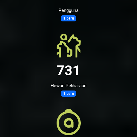
Pengguna
1 baru
731
Hewan Peliharaan
1 baru