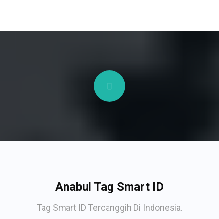
Anabul Tag Smart ID
Tag Smart ID Tercanggih Di Indonesia.