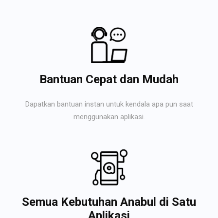
Bantuan Cepat dan Mudah
Dapatkan bantuan instan untuk kendala apa pun saat
menggunakan aplikasi.
Semua Kebutuhan Anabul di Satu
Aplikasi