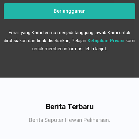
Berlangganan
Email yang Kami terima menjadi tanggung jawab Kami untuk
dirahsiakan dan tidak disebarkan, Pelajari
Kebijakan Privasi
kami
untuk memberi informasi lebih lanjut.
Berita Terbaru
Berita Seputar Hewan Peliharaan.