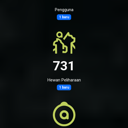
Pengguna
1 baru
731
Hewan Peliharaan
1 baru