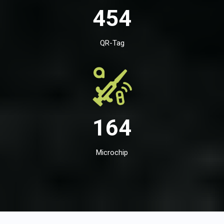
454
QR-Tag
164
Microchip