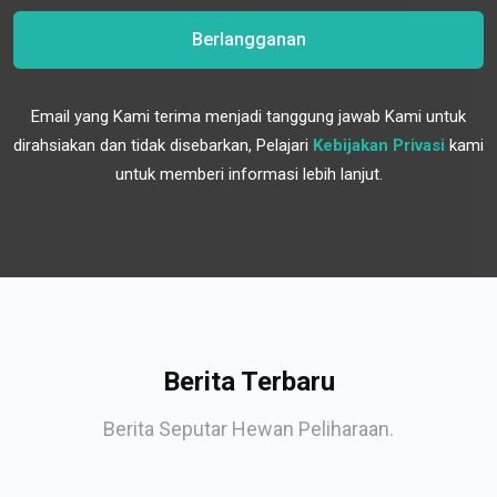
Berlangganan
Email yang Kami terima menjadi tanggung jawab Kami untuk
dirahsiakan dan tidak disebarkan, Pelajari
Kebijakan Privasi
kami
untuk memberi informasi lebih lanjut.
Berita Terbaru
Berita Seputar Hewan Peliharaan.