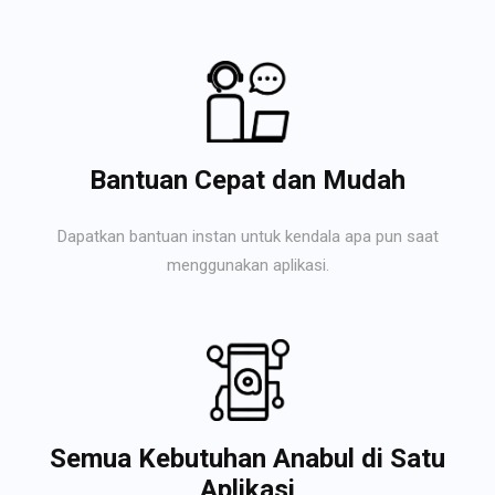
Bantuan Cepat dan Mudah
Dapatkan bantuan instan untuk kendala apa pun saat
menggunakan aplikasi.
Semua Kebutuhan Anabul di Satu
Aplikasi