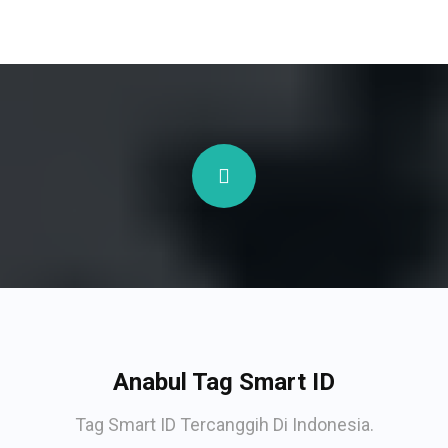
Anabul Tag Smart ID
Tag Smart ID Tercanggih Di Indonesia.