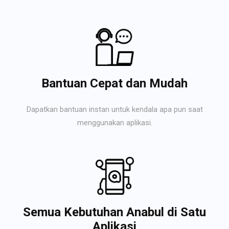
Bantuan Cepat dan Mudah
Dapatkan bantuan instan untuk kendala apa pun saat
menggunakan aplikasi.
Semua Kebutuhan Anabul di Satu
Aplikasi