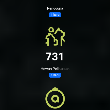
Pengguna
1 baru
731
Hewan Peliharaan
1 baru