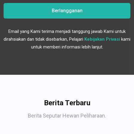
Berlangganan
Email yang Kami terima menjadi tanggung jawab Kami untuk
dirahsiakan dan tidak disebarkan, Pelajari
Kebijakan Privasi
kami
untuk memberi informasi lebih lanjut.
Berita Terbaru
Berita Seputar Hewan Peliharaan.