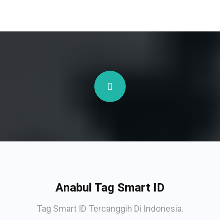
Anabul Tag Smart ID
Tag Smart ID Tercanggih Di Indonesia.