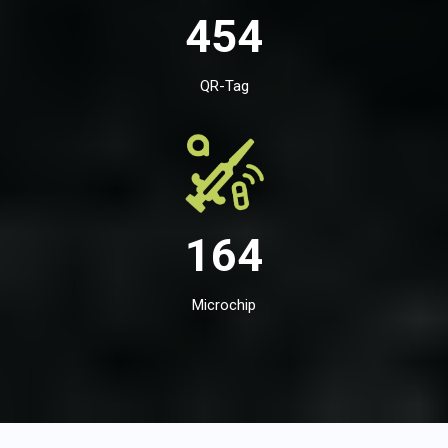
454
QR-Tag
164
Microchip