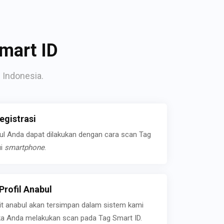
mart ID
 Indonesia.
gistrasi
bul Anda dapat dilakukan dengan cara scan Tag
ui
smartphone
.
rofil Anabul
ait anabul akan tersimpan dalam sistem kami
jika Anda melakukan scan pada Tag Smart ID.