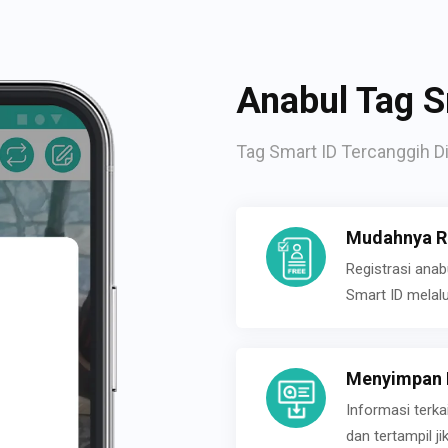
Anabul Tag S
Tag Smart ID Tercanggih Di
Mudahnya Re
Registrasi ana
Smart ID melal
Menyimpan P
Informasi terk
dan tertampil 