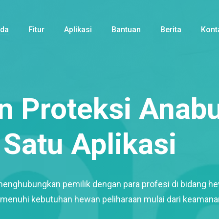
nda
Fitur
Aplikasi
Bantuan
Berita
Kont
 Proteksi Anabu
Satu Aplikasi
menghubungkan pemilik dengan para profesi di bidang h
enuhi kebutuhan hewan peliharaan mulai dari keamana