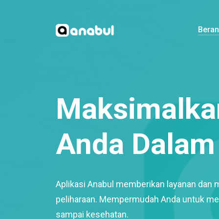
Bera
Maksimalkan
Anda Dalam 
Aplikasi Anabul memberikan layanan dan 
peliharaan. Mempermudah Anda untuk mem
sampai kesehatan.