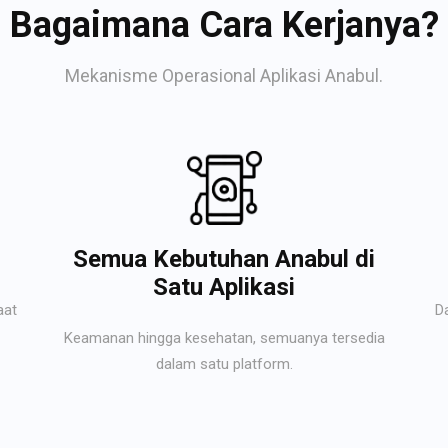
Bagaimana Cara Kerjanya?
Mekanisme Operasional Aplikasi Anabul.
Semua Kebutuhan Anabul di
Satu Aplikasi
aat
D
Keamanan hingga kesehatan, semuanya tersedia
dalam satu platform.