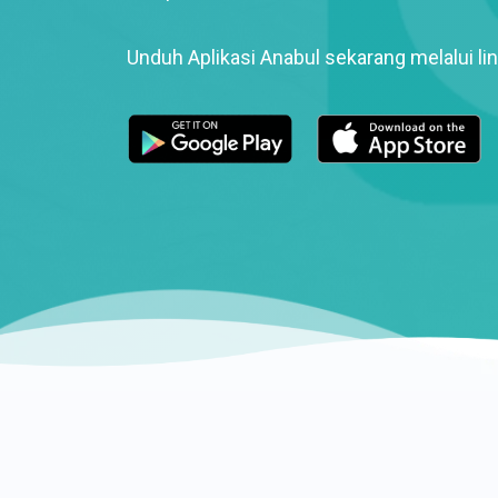
Unduh Aplikasi Anabul sekarang melalui lin