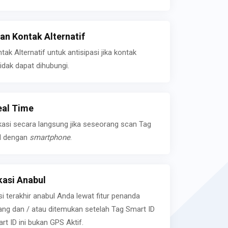
n Kontak Alternatif
k Alternatif untuk antisipasi jika kontak
idak dapat dihubungi.
eal Time
kasi secara langsung jika seseorang scan Tag
l dengan
smartphone
.
asi Anabul
si terakhir anabul Anda lewat fitur penanda
ilang dan / atau ditemukan setelah Tag Smart ID
rt ID ini bukan GPS Aktif.