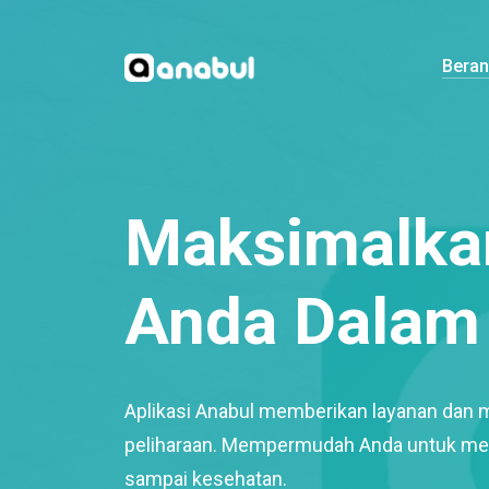
Bera
Maksimalkan
Anda Dalam 
Aplikasi Anabul memberikan layanan dan 
peliharaan. Mempermudah Anda untuk mem
sampai kesehatan.