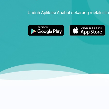
Unduh Aplikasi Anabul sekarang melalui lin