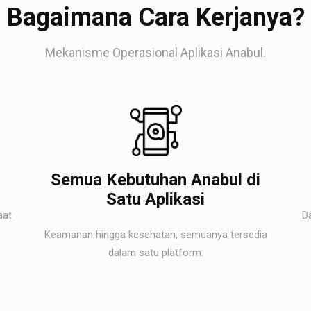
Bagaimana Cara Kerjanya?
Mekanisme Operasional Aplikasi Anabul.
Semua Kebutuhan Anabul di
Satu Aplikasi
aat
D
Keamanan hingga kesehatan, semuanya tersedia
dalam satu platform.