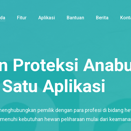
nda
Fitur
Aplikasi
Bantuan
Berita
Kont
 Proteksi Anabu
Satu Aplikasi
menghubungkan pemilik dengan para profesi di bidang h
enuhi kebutuhan hewan peliharaan mulai dari keamana