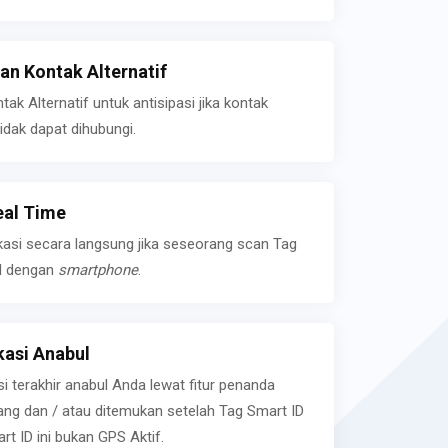
n Kontak Alternatif
k Alternatif untuk antisipasi jika kontak
idak dapat dihubungi.
eal Time
kasi secara langsung jika seseorang scan Tag
l dengan
smartphone
.
asi Anabul
si terakhir anabul Anda lewat fitur penanda
ilang dan / atau ditemukan setelah Tag Smart ID
rt ID ini bukan GPS Aktif.