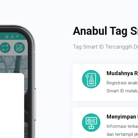
Anabul Tag S
Tag Smart ID Tercanggih Di
Mudahnya Re
Registrasi ana
Smart ID melal
Menyimpan P
Informasi terk
dan tertampil 