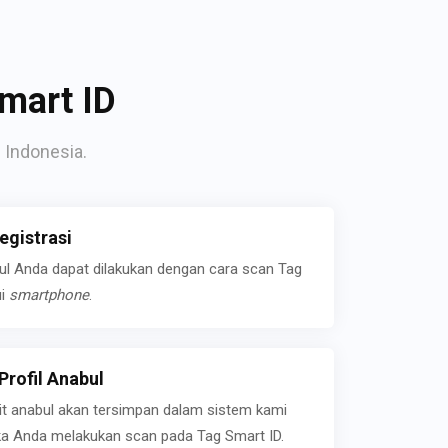
mart ID
 Indonesia.
gistrasi
bul Anda dapat dilakukan dengan cara scan Tag
ui
smartphone
.
rofil Anabul
ait anabul akan tersimpan dalam sistem kami
jika Anda melakukan scan pada Tag Smart ID.