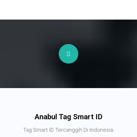
Anabul Tag Smart ID
Tag Smart ID Tercanggih Di Indonesia.