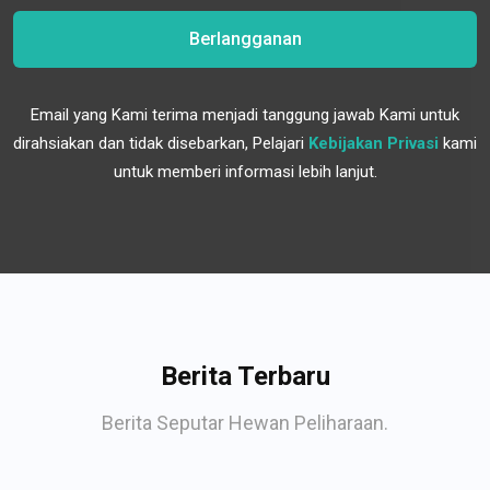
Berlangganan
Email yang Kami terima menjadi tanggung jawab Kami untuk
dirahsiakan dan tidak disebarkan, Pelajari
Kebijakan Privasi
kami
untuk memberi informasi lebih lanjut.
Berita Terbaru
Berita Seputar Hewan Peliharaan.