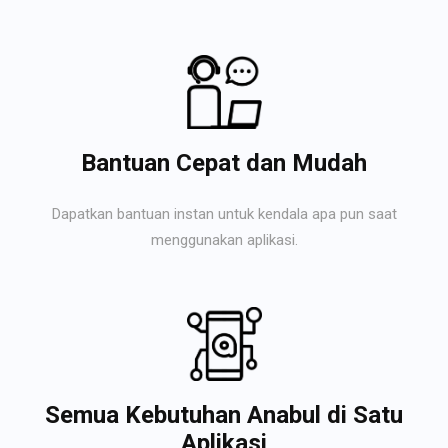
Bantuan Cepat dan Mudah
Dapatkan bantuan instan untuk kendala apa pun saat
menggunakan aplikasi.
Semua Kebutuhan Anabul di Satu
Aplikasi