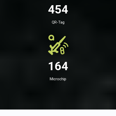
454
QR-Tag
164
Microchip