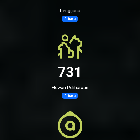
Pengguna
1 baru
731
Hewan Peliharaan
1 baru