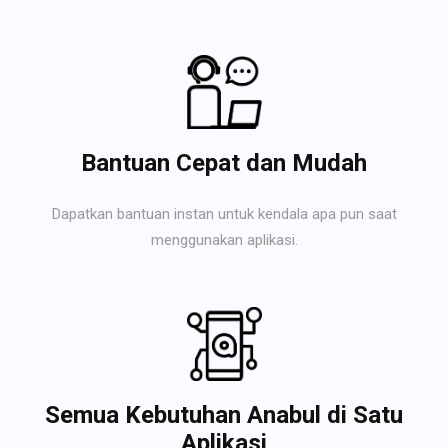
Bantuan Cepat dan Mudah
Dapatkan bantuan instan untuk kendala apa pun saat
menggunakan aplikasi.
Semua Kebutuhan Anabul di Satu
Aplikasi