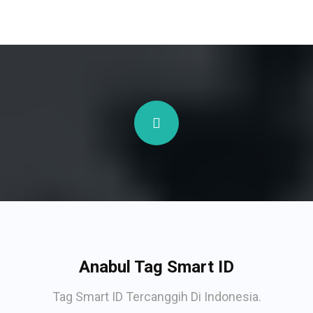
Anabul Tag Smart ID
Tag Smart ID Tercanggih Di Indonesia.