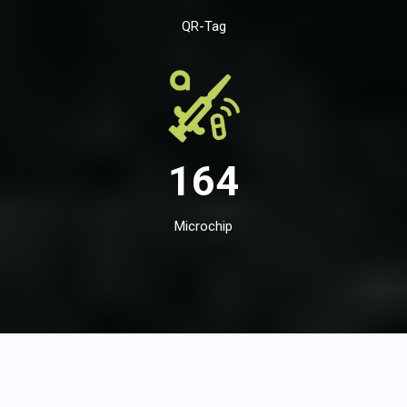
QR-Tag
164
Microchip