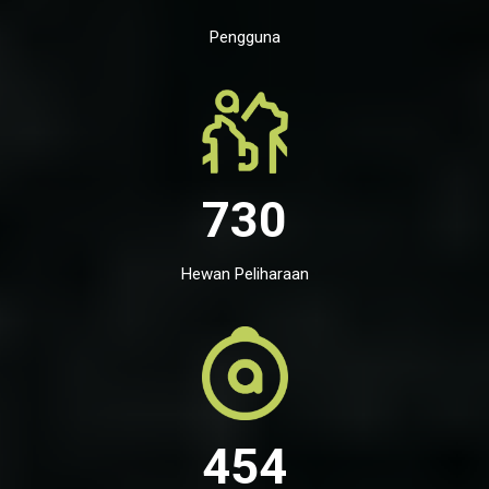
Pengguna
730
Hewan Peliharaan
454