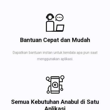
Bantuan Cepat dan Mudah
Dapatkan bantuan instan untuk kendala apa pun saat
menggunakan aplikasi.
Semua Kebutuhan Anabul di Satu
Aplikasi