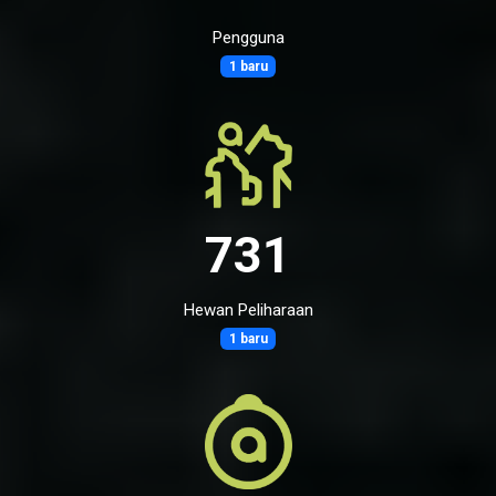
Pengguna
1 baru
731
Hewan Peliharaan
1 baru