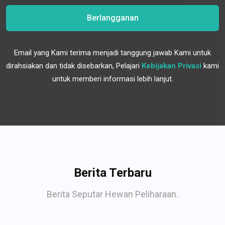
Berlangganan
Email yang Kami terima menjadi tanggung jawab Kami untuk
dirahsiakan dan tidak disebarkan, Pelajari
Kebijakan Privasi
kami
untuk memberi informasi lebih lanjut.
Berita Terbaru
Berita Seputar Hewan Peliharaan.