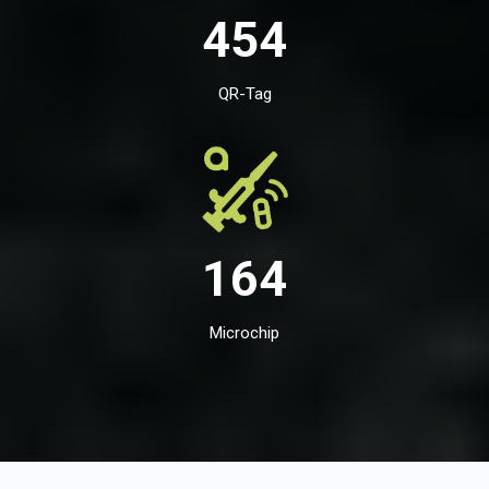
454
QR-Tag
164
Microchip