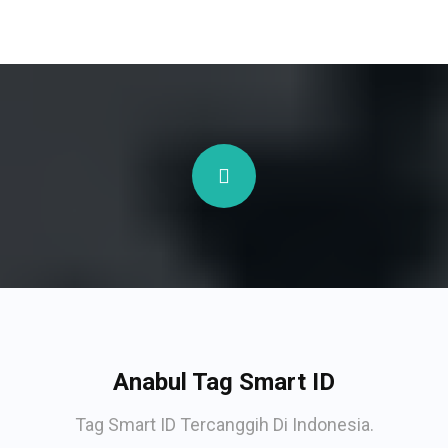
Anabul Tag Smart ID
Tag Smart ID Tercanggih Di Indonesia.