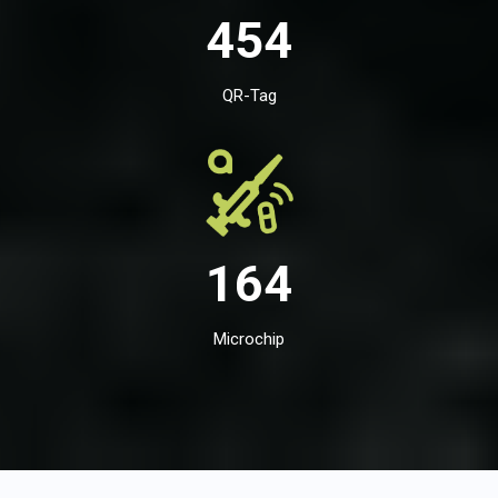
454
QR-Tag
164
Microchip