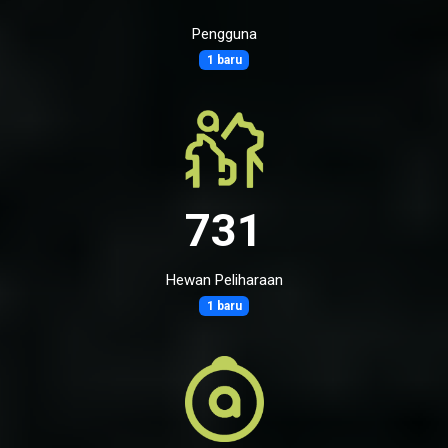
Pengguna
1 baru
731
Hewan Peliharaan
1 baru