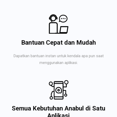
Bantuan Cepat dan Mudah
Dapatkan bantuan instan untuk kendala apa pun saat
menggunakan aplikasi.
Semua Kebutuhan Anabul di Satu
Aplikasi