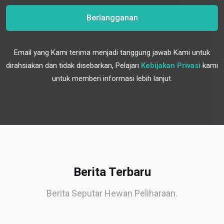
Berlangganan
Email yang Kami terima menjadi tanggung jawab Kami untuk
dirahsiakan dan tidak disebarkan, Pelajari
Kebijakan Privasi
kami
untuk memberi informasi lebih lanjut.
Berita Terbaru
Berita Seputar Hewan Peliharaan.