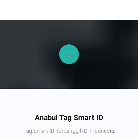
Anabul Tag Smart ID
Tag Smart ID Tercanggih Di Indonesia.