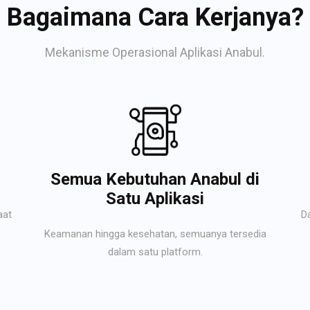
Bagaimana Cara Kerjanya?
Mekanisme Operasional Aplikasi Anabul.
Semua Kebutuhan Anabul di
Satu Aplikasi
aat
D
Keamanan hingga kesehatan, semuanya tersedia
dalam satu platform.