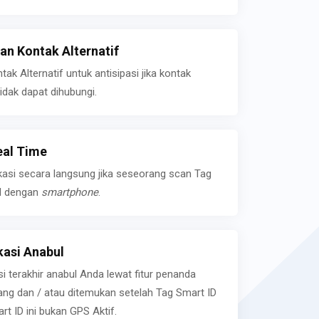
n Kontak Alternatif
k Alternatif untuk antisipasi jika kontak
idak dapat dihubungi.
eal Time
kasi secara langsung jika seseorang scan Tag
l dengan
smartphone
.
asi Anabul
si terakhir anabul Anda lewat fitur penanda
ilang dan / atau ditemukan setelah Tag Smart ID
rt ID ini bukan GPS Aktif.