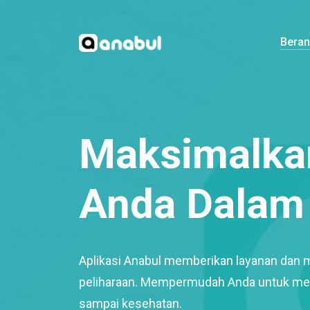
Bera
Maksimalkan
Anda Dalam 
Aplikasi Anabul memberikan layanan dan 
peliharaan. Mempermudah Anda untuk mem
sampai kesehatan.