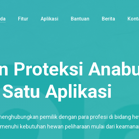
nda
Fitur
Aplikasi
Bantuan
Berita
Kont
 Proteksi Anabu
Satu Aplikasi
menghubungkan pemilik dengan para profesi di bidang h
enuhi kebutuhan hewan peliharaan mulai dari keamana