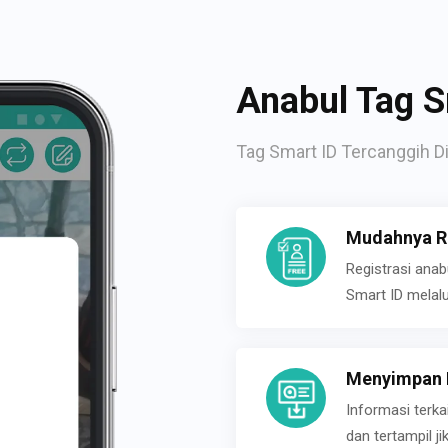
Anabul Tag S
Tag Smart ID Tercanggih Di
Mudahnya Re
Registrasi ana
Smart ID melal
Menyimpan P
Informasi terk
dan tertampil 