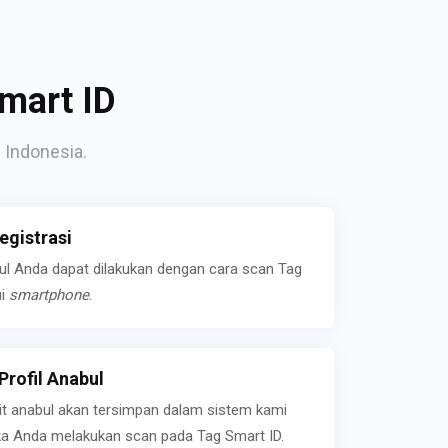
mart ID
 Indonesia.
gistrasi
bul Anda dapat dilakukan dengan cara scan Tag
ui
smartphone
.
rofil Anabul
ait anabul akan tersimpan dalam sistem kami
jika Anda melakukan scan pada Tag Smart ID.