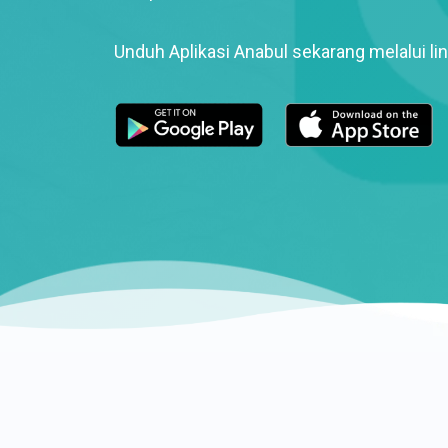
Unduh Aplikasi Anabul sekarang melalui lin