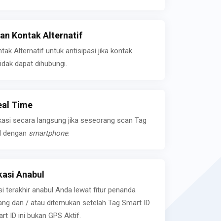
n Kontak Alternatif
k Alternatif untuk antisipasi jika kontak
idak dapat dihubungi.
eal Time
kasi secara langsung jika seseorang scan Tag
l dengan
smartphone
.
asi Anabul
si terakhir anabul Anda lewat fitur penanda
ilang dan / atau ditemukan setelah Tag Smart ID
rt ID ini bukan GPS Aktif.