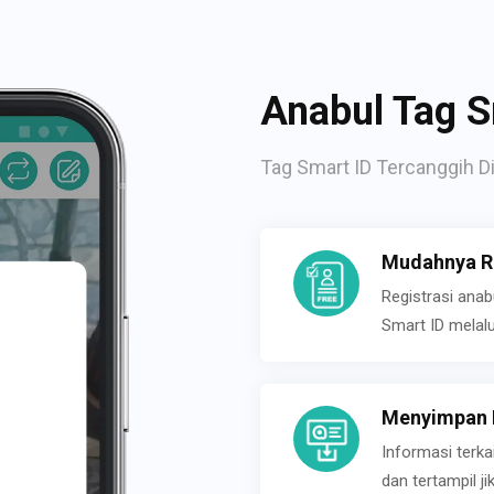
Anabul Tag S
Tag Smart ID Tercanggih Di
Mudahnya Re
Registrasi ana
Smart ID melal
Menyimpan P
Informasi terk
dan tertampil 