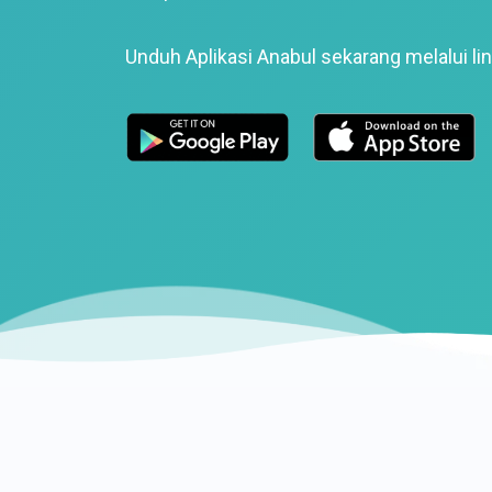
Unduh Aplikasi Anabul sekarang melalui lin