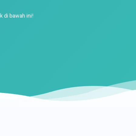
k di bawah ini!