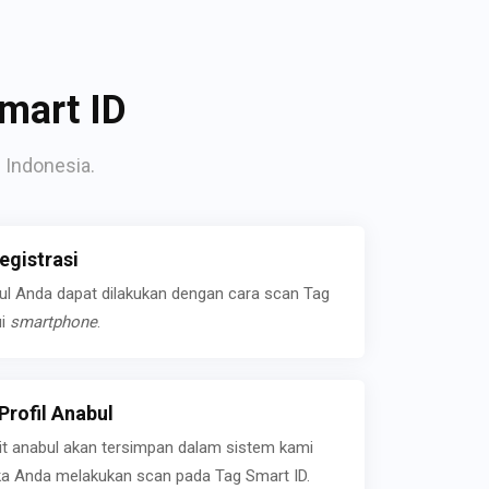
mart ID
 Indonesia.
gistrasi
bul Anda dapat dilakukan dengan cara scan Tag
ui
smartphone
.
rofil Anabul
ait anabul akan tersimpan dalam sistem kami
jika Anda melakukan scan pada Tag Smart ID.