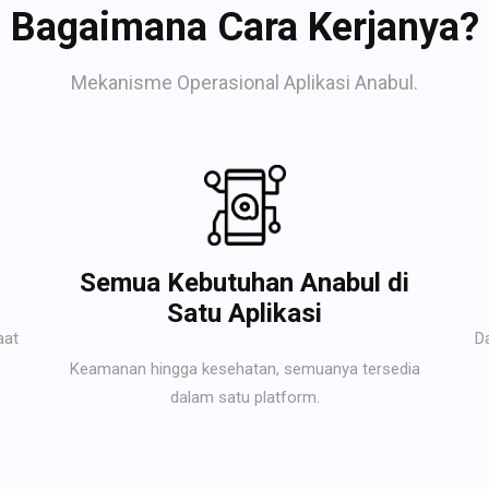
Bagaimana Cara Kerjanya?
Mekanisme Operasional Aplikasi Anabul.
Semua Kebutuhan Anabul di
Satu Aplikasi
aat
D
Keamanan hingga kesehatan, semuanya tersedia
dalam satu platform.