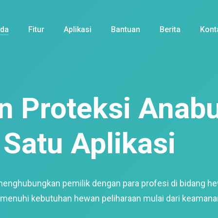
nda
Fitur
Aplikasi
Bantuan
Berita
Kont
 Proteksi Anabu
Satu Aplikasi
menghubungkan pemilik dengan para profesi di bidang h
enuhi kebutuhan hewan peliharaan mulai dari keamana