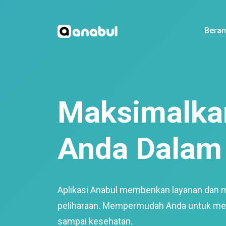
Bera
Maksimalkan
Anda Dalam 
Aplikasi Anabul memberikan layanan dan 
peliharaan. Mempermudah Anda untuk mem
sampai kesehatan.