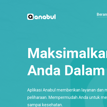
Bera
Maksimalkan
Anda Dalam 
Aplikasi Anabul memberikan layanan dan 
peliharaan. Mempermudah Anda untuk mem
sampai kesehatan.