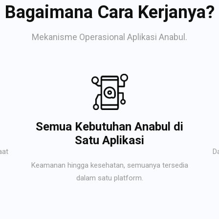
Bagaimana Cara Kerjanya?
Mekanisme Operasional Aplikasi Anabul.
Semua Kebutuhan Anabul di
Satu Aplikasi
aat
D
Keamanan hingga kesehatan, semuanya tersedia
dalam satu platform.