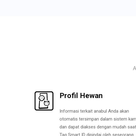
A
Profil Hewan
Informasi terkait anabul Anda akan
otomatis tersimpan dalam sistem kam
dan dapat diakses dengan mudah saa
Tag Smart ID dipindai oleh seseorang.