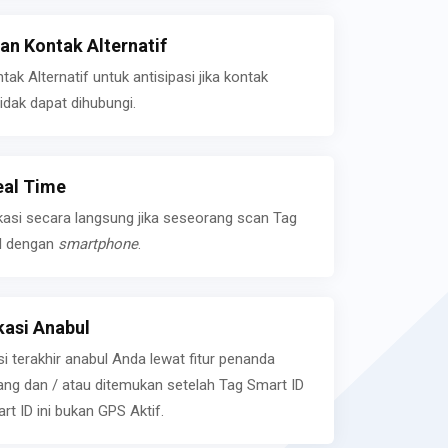
n Kontak Alternatif
k Alternatif untuk antisipasi jika kontak
idak dapat dihubungi.
eal Time
kasi secara langsung jika seseorang scan Tag
l dengan
smartphone
.
asi Anabul
si terakhir anabul Anda lewat fitur penanda
ilang dan / atau ditemukan setelah Tag Smart ID
rt ID ini bukan GPS Aktif.