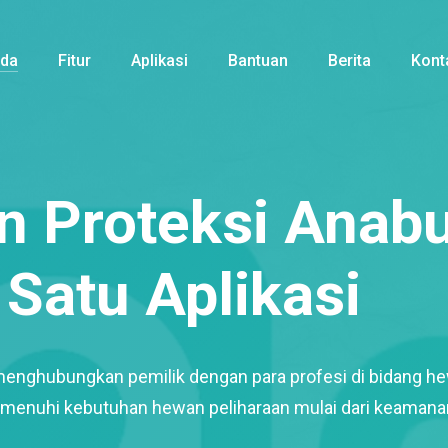
nda
Fitur
Aplikasi
Bantuan
Berita
Kont
 Proteksi Anabu
Satu Aplikasi
menghubungkan pemilik dengan para profesi di bidang h
enuhi kebutuhan hewan peliharaan mulai dari keamana