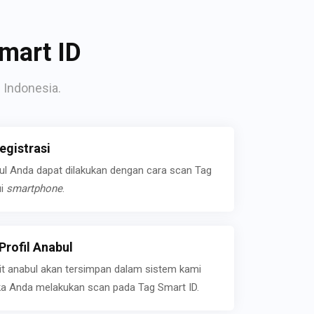
mart ID
 Indonesia.
gistrasi
bul Anda dapat dilakukan dengan cara scan Tag
ui
smartphone
.
rofil Anabul
ait anabul akan tersimpan dalam sistem kami
jika Anda melakukan scan pada Tag Smart ID.