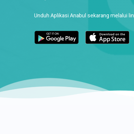
Unduh Aplikasi Anabul sekarang melalui lin