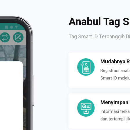
Anabul Tag S
Tag Smart ID Tercanggih Di
Mudahnya Re
Registrasi ana
Smart ID melal
Menyimpan P
Informasi terk
dan tertampil 