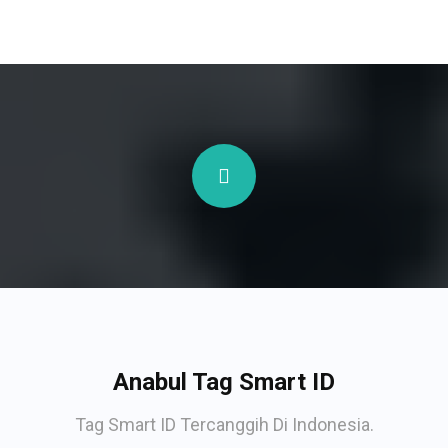
Anabul Tag Smart ID
Tag Smart ID Tercanggih Di Indonesia.