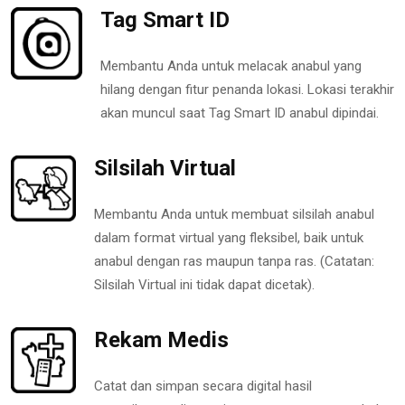
Tag Smart ID
Membantu Anda untuk melacak anabul yang
hilang dengan fitur penanda lokasi. Lokasi terakhir
akan muncul saat Tag Smart ID anabul dipindai.
Silsilah Virtual
Membantu Anda untuk membuat silsilah anabul
dalam format virtual yang fleksibel, baik untuk
anabul dengan ras maupun tanpa ras. (Catatan:
Silsilah Virtual ini tidak dapat dicetak).
Rekam Medis
Catat dan simpan secara digital hasil