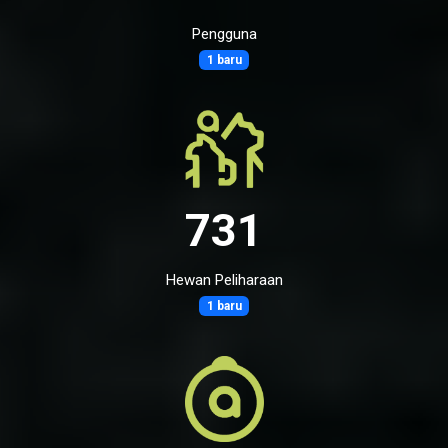
Pengguna
1 baru
731
Hewan Peliharaan
1 baru