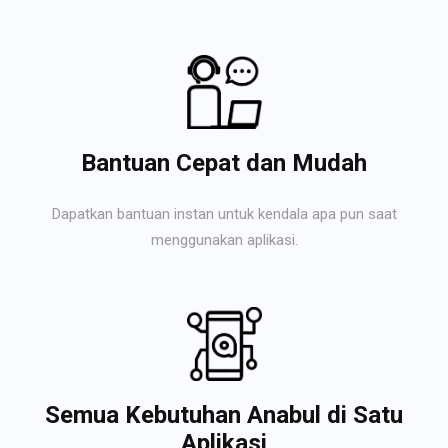
Bantuan Cepat dan Mudah
Dapatkan bantuan instan untuk kendala apa pun saat
menggunakan aplikasi.
Semua Kebutuhan Anabul di Satu
Aplikasi