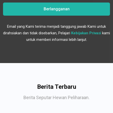
Berlangganan
Email yang Kami terima menjadi tanggung jawab Kami untuk
dirahsiakan dan tidak disebarkan, Pelajari
Kebijakan Privasi
kami
untuk memberi informasi lebih lanjut.
Berita Terbaru
Berita Seputar Hewan Peliharaan.