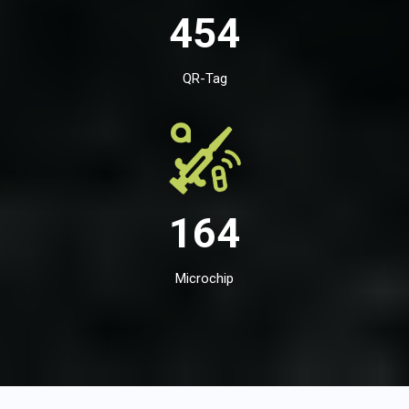
454
QR-Tag
164
Microchip