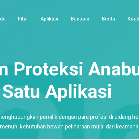
nda
Fitur
Aplikasi
Bantuan
Berita
Kont
 Proteksi Anabu
Satu Aplikasi
menghubungkan pemilik dengan para profesi di bidang h
enuhi kebutuhan hewan peliharaan mulai dari keamana