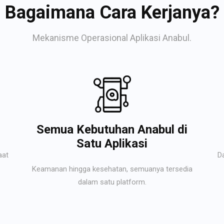
Bagaimana Cara Kerjanya?
Mekanisme Operasional Aplikasi Anabul.
Semua Kebutuhan Anabul di
Satu Aplikasi
aat
D
Keamanan hingga kesehatan, semuanya tersedia
dalam satu platform.