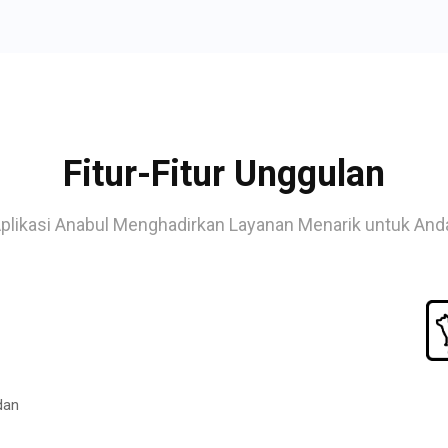
Fitur-Fitur Unggulan
plikasi Anabul Menghadirkan Layanan Menarik untuk And
dan