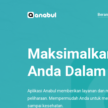
Bera
Maksimalkan
Anda Dalam 
Aplikasi Anabul memberikan layanan dan 
peliharaan. Mempermudah Anda untuk mem
sampai kesehatan.