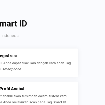
mart ID
 Indonesia.
gistrasi
bul Anda dapat dilakukan dengan cara scan Tag
ui
smartphone
.
rofil Anabul
ait anabul akan tersimpan dalam sistem kami
jika Anda melakukan scan pada Tag Smart ID.