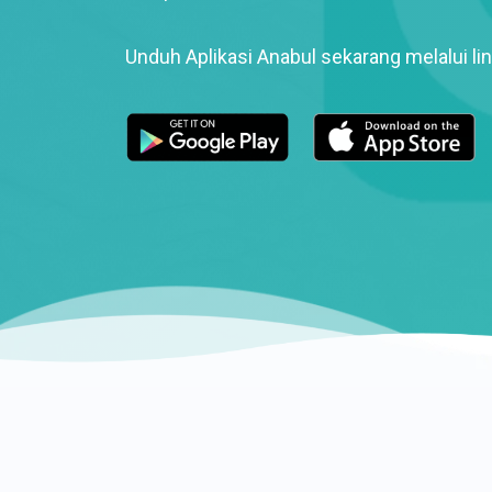
Unduh Aplikasi Anabul sekarang melalui lin