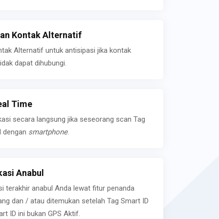
n Kontak Alternatif
k Alternatif untuk antisipasi jika kontak
idak dapat dihubungi.
eal Time
kasi secara langsung jika seseorang scan Tag
l dengan
smartphone
.
asi Anabul
si terakhir anabul Anda lewat fitur penanda
ilang dan / atau ditemukan setelah Tag Smart ID
rt ID ini bukan GPS Aktif.