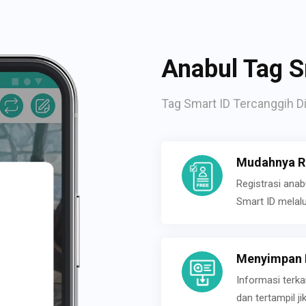
Anabul Tag S
Tag Smart ID Tercanggih Di
Mudahnya Re
Registrasi ana
Smart ID melal
Menyimpan P
Informasi terk
dan tertampil 