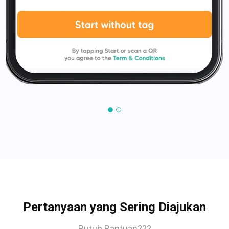
Pertanyaan yang Sering Diajukan
Butuh Bantuan???