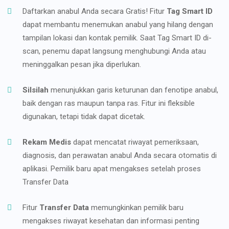
Daftarkan anabul Anda secara Gratis! Fitur
Tag Smart ID
dapat membantu menemukan anabul yang hilang dengan
tampilan lokasi dan kontak pemilik. Saat Tag Smart ID di-
scan, penemu dapat langsung menghubungi Anda atau
meninggalkan pesan jika diperlukan.
Silsilah
menunjukkan garis keturunan dan fenotipe anabul,
baik dengan ras maupun tanpa ras. Fitur ini fleksible
digunakan, tetapi tidak dapat dicetak.
Rekam Medis
dapat mencatat riwayat pemeriksaan,
diagnosis, dan perawatan anabul Anda secara otomatis di
aplikasi. Pemilik baru apat mengakses setelah proses
Transfer Data
Fitur
Transfer Data
memungkinkan pemilik baru
mengakses riwayat kesehatan dan informasi penting