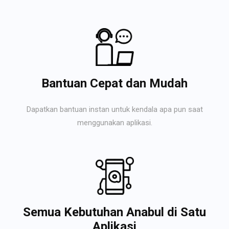
Bantuan Cepat dan Mudah
Dapatkan bantuan instan untuk kendala apa pun saat
menggunakan aplikasi.
Semua Kebutuhan Anabul di Satu
Aplikasi