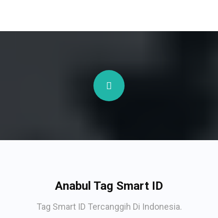
Anabul Tag Smart ID
Tag Smart ID Tercanggih Di Indonesia.