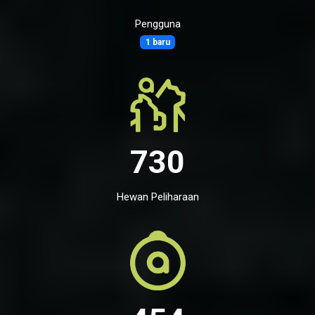
Pengguna
1 baru
730
Hewan Peliharaan