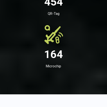
454
QR-Tag
164
Microchip