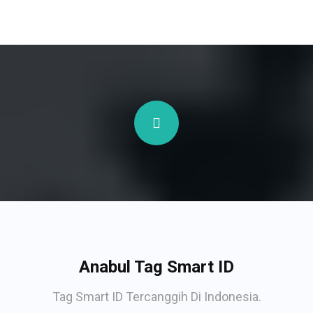
Anabul Tag Smart ID
Tag Smart ID Tercanggih Di Indonesia.