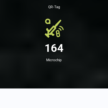
QR-Tag
164
Microchip