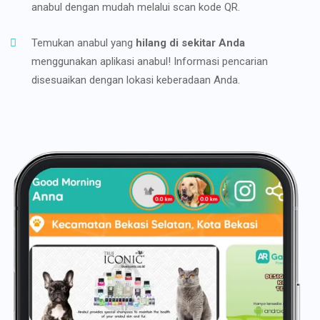
anabul dengan mudah melalui scan kode QR.
Temukan anabul yang
hilang di sekitar Anda
menggunakan aplikasi anabul! Informasi pencarian
disesuaikan dengan lokasi keberadaan Anda.