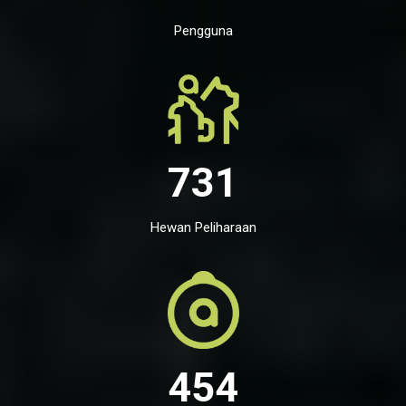
Pengguna
731
Hewan Peliharaan
454