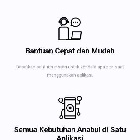
Bantuan Cepat dan Mudah
Dapatkan bantuan instan untuk kendala apa pun saat
menggunakan aplikasi.
Semua Kebutuhan Anabul di Satu
Aplikasi