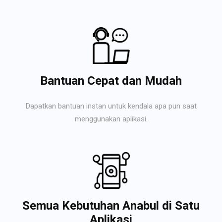
Bantuan Cepat dan Mudah
Dapatkan bantuan instan untuk kendala apa pun saat
menggunakan aplikasi.
Semua Kebutuhan Anabul di Satu
Aplikasi