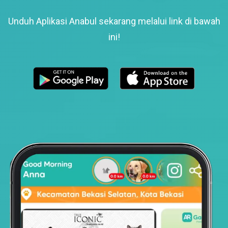
Unduh Aplikasi Anabul sekarang melalui link di bawah
ini!