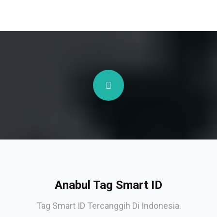
Anabul Tag Smart ID
Tag Smart ID Tercanggih Di Indonesia.