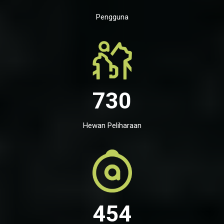
Pengguna
730
Hewan Peliharaan
454