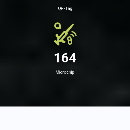
QR-Tag
164
Microchip