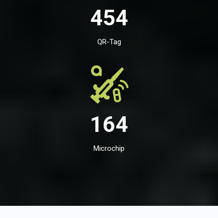
454
QR-Tag
164
Microchip