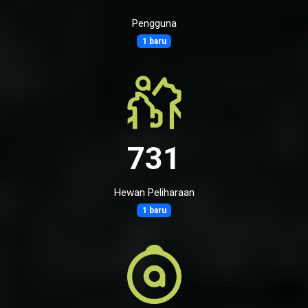
Pengguna
1 baru
731
Hewan Peliharaan
1 baru