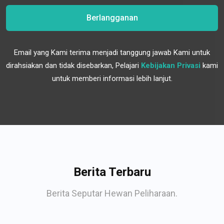
Berlangganan
Email yang Kami terima menjadi tanggung jawab Kami untuk
dirahsiakan dan tidak disebarkan, Pelajari
Kebijakan Privasi
kami
untuk memberi informasi lebih lanjut.
Berita Terbaru
Berita Seputar Hewan Peliharaan.