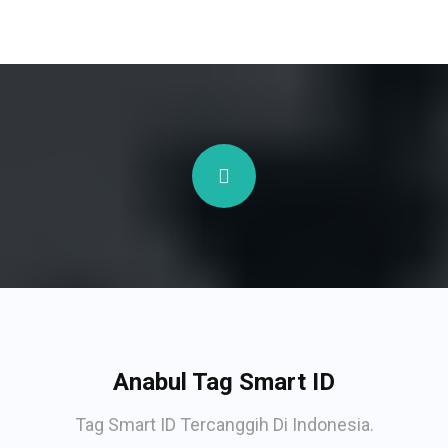
Anabul Tag Smart ID
Tag Smart ID Tercanggih Di Indonesia.