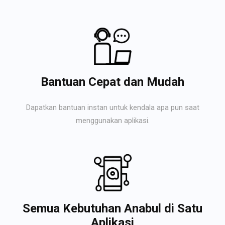
Bantuan Cepat dan Mudah
Dapatkan bantuan instan untuk kendala apa pun saat
menggunakan aplikasi.
Semua Kebutuhan Anabul di Satu
Aplikasi