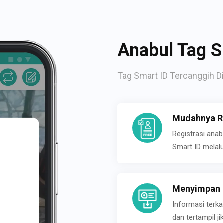
Anabul Tag S
Tag Smart ID Tercanggih Di
Mudahnya Re
Registrasi ana
Smart ID melal
Menyimpan P
Informasi terk
dan tertampil 