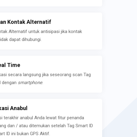
n Kontak Alternatif
k Alternatif untuk antisipasi jika kontak
idak dapat dihubungi.
eal Time
kasi secara langsung jika seseorang scan Tag
l dengan
smartphone
.
asi Anabul
si terakhir anabul Anda lewat fitur penanda
ilang dan / atau ditemukan setelah Tag Smart ID
rt ID ini bukan GPS Aktif.