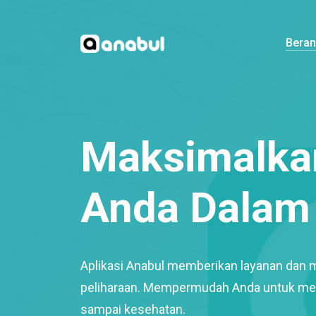
Bera
Maksimalkan
Anda Dalam 
Aplikasi Anabul memberikan layanan dan 
peliharaan. Mempermudah Anda untuk mem
sampai kesehatan.