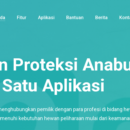
nda
Fitur
Aplikasi
Bantuan
Berita
Kont
 Proteksi Anabu
Satu Aplikasi
menghubungkan pemilik dengan para profesi di bidang h
enuhi kebutuhan hewan peliharaan mulai dari keamana