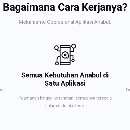
Bagaimana Cara Kerjanya?
Mekanisme Operasional Aplikasi Anabul.
Semua Kebutuhan Anabul di
Satu Aplikasi
aat
D
Keamanan hingga kesehatan, semuanya tersedia
dalam satu platform.