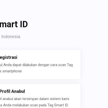
mart ID
 Indonesia.
gistrasi
bul Anda dapat dilakukan dengan cara scan Tag
ui
smartphone
.
rofil Anabul
ait anabul akan tersimpan dalam sistem kami
jika Anda melakukan scan pada Tag Smart ID.