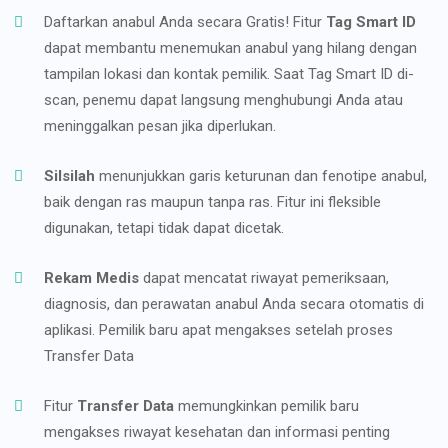
Daftarkan anabul Anda secara Gratis! Fitur
Tag Smart ID
dapat membantu menemukan anabul yang hilang dengan
tampilan lokasi dan kontak pemilik. Saat Tag Smart ID di-
scan, penemu dapat langsung menghubungi Anda atau
meninggalkan pesan jika diperlukan.
Silsilah
menunjukkan garis keturunan dan fenotipe anabul,
baik dengan ras maupun tanpa ras. Fitur ini fleksible
digunakan, tetapi tidak dapat dicetak.
Rekam Medis
dapat mencatat riwayat pemeriksaan,
diagnosis, dan perawatan anabul Anda secara otomatis di
aplikasi. Pemilik baru apat mengakses setelah proses
Transfer Data
Fitur
Transfer Data
memungkinkan pemilik baru
mengakses riwayat kesehatan dan informasi penting