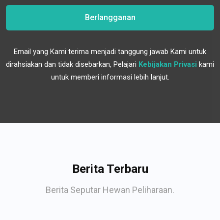
Berlangganan
Email yang Kami terima menjadi tanggung jawab Kami untuk
dirahsiakan dan tidak disebarkan, Pelajari
Kebijakan Privasi
kami
untuk memberi informasi lebih lanjut.
Berita Terbaru
Berita Seputar Hewan Peliharaan.