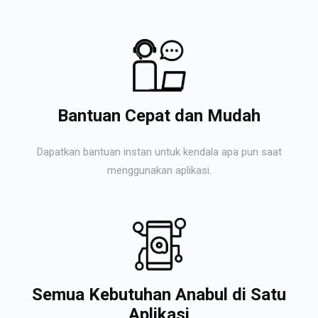
Bantuan Cepat dan Mudah
Dapatkan bantuan instan untuk kendala apa pun saat
menggunakan aplikasi.
Semua Kebutuhan Anabul di Satu
Aplikasi