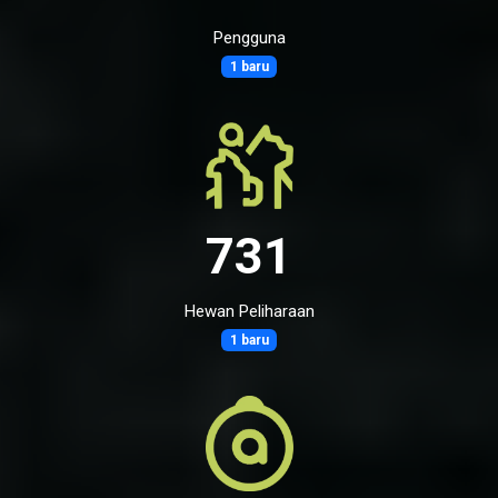
Pengguna
1 baru
731
Hewan Peliharaan
1 baru