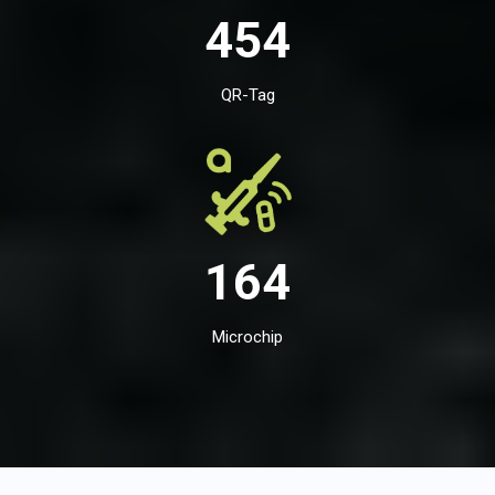
454
QR-Tag
164
Microchip