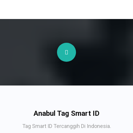
Anabul Tag Smart ID
Tag Smart ID Tercanggih Di Indonesia.