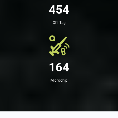
454
QR-Tag
164
Microchip