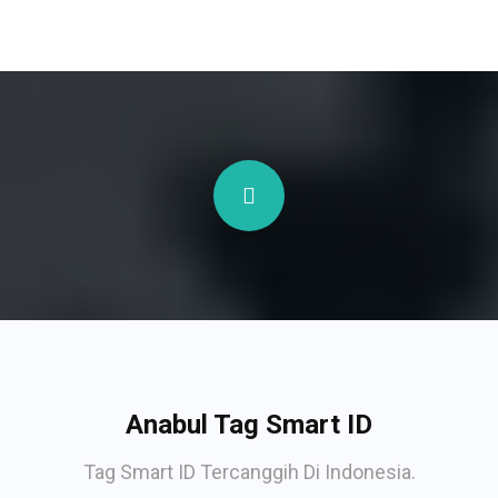
Anabul Tag Smart ID
Tag Smart ID Tercanggih Di Indonesia.