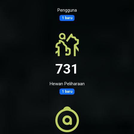
Pengguna
1 baru
731
Hewan Peliharaan
1 baru