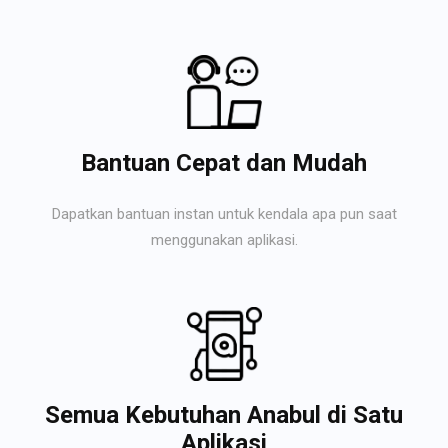
Bantuan Cepat dan Mudah
Dapatkan bantuan instan untuk kendala apa pun saat
menggunakan aplikasi.
Semua Kebutuhan Anabul di Satu
Aplikasi