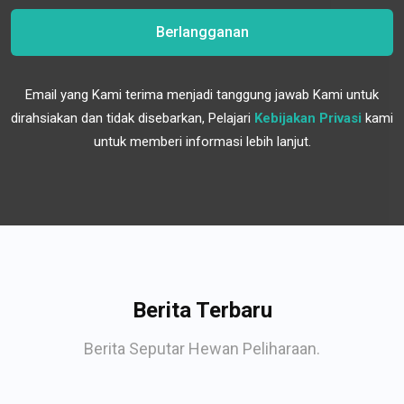
Berlangganan
Email yang Kami terima menjadi tanggung jawab Kami untuk
dirahsiakan dan tidak disebarkan, Pelajari
Kebijakan Privasi
kami
untuk memberi informasi lebih lanjut.
Berita Terbaru
Berita Seputar Hewan Peliharaan.