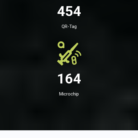
454
QR-Tag
164
Microchip