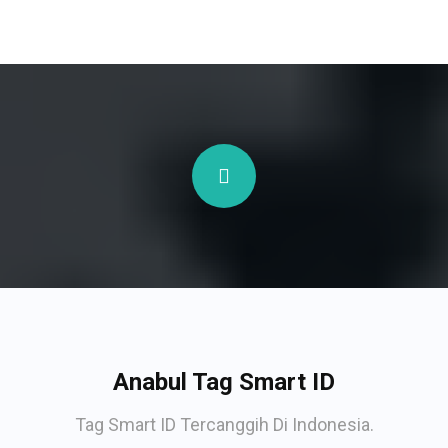
Anabul Tag Smart ID
Tag Smart ID Tercanggih Di Indonesia.