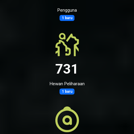
Pengguna
1 baru
731
Hewan Peliharaan
1 baru