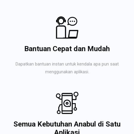
Bantuan Cepat dan Mudah
Dapatkan bantuan instan untuk kendala apa pun saat
menggunakan aplikasi.
Semua Kebutuhan Anabul di Satu
Aplikasi