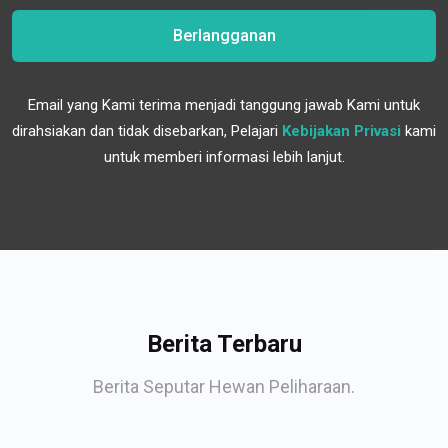
Berlangganan
Email yang Kami terima menjadi tanggung jawab Kami untuk
dirahsiakan dan tidak disebarkan, Pelajari
Kebijakan Privasi
kami
untuk memberi informasi lebih lanjut.
Berita Terbaru
Berita Seputar Hewan Peliharaan.