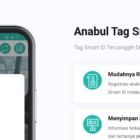
Anabul Tag S
Tag Smart ID Tercanggih Di
Mudahnya Re
Registrasi ana
Smart ID melal
Menyimpan P
Informasi terk
dan tertampil 