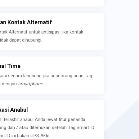
n Kontak Alternatif
k Alternatif untuk antisipasi jika kontak
idak dapat dihubungi.
eal Time
kasi secara langsung jika seseorang scan Tag
l dengan
smartphone
.
asi Anabul
si terakhir anabul Anda lewat fitur penanda
ilang dan / atau ditemukan setelah Tag Smart ID
rt ID ini bukan GPS Aktif.