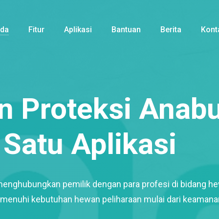
nda
Fitur
Aplikasi
Bantuan
Berita
Kont
 Proteksi Anabu
Satu Aplikasi
menghubungkan pemilik dengan para profesi di bidang h
enuhi kebutuhan hewan peliharaan mulai dari keamana