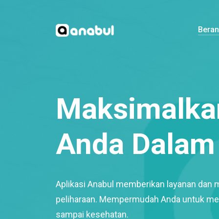
Bera
Maksimalkan
Anda Dalam 
Aplikasi Anabul memberikan layanan dan 
peliharaan. Mempermudah Anda untuk mem
sampai kesehatan.