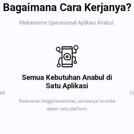
Bagaimana Cara Kerjanya?
Mekanisme Operasional Aplikasi Anabul.
Semua Kebutuhan Anabul di
Satu Aplikasi
aat
D
Keamanan hingga kesehatan, semuanya tersedia
dalam satu platform.