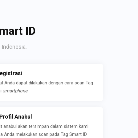
mart ID
 Indonesia.
gistrasi
bul Anda dapat dilakukan dengan cara scan Tag
ui
smartphone
.
rofil Anabul
ait anabul akan tersimpan dalam sistem kami
jika Anda melakukan scan pada Tag Smart ID.