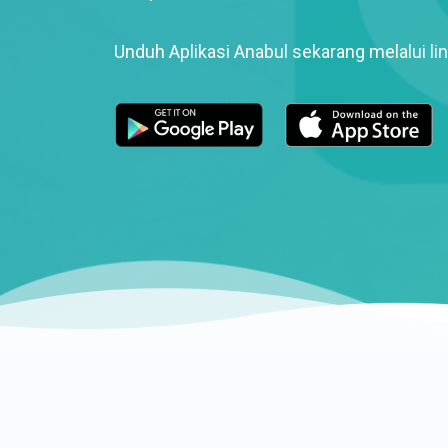
Unduh Aplikasi Anabul sekarang melalui lin