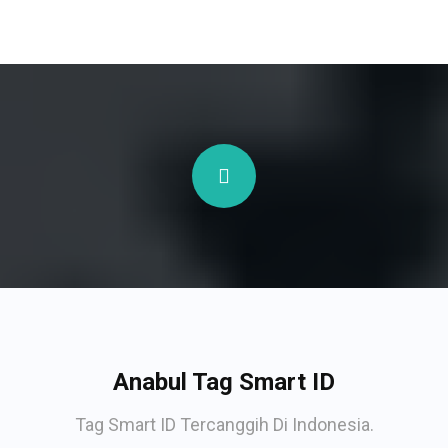
Anabul Tag Smart ID
Tag Smart ID Tercanggih Di Indonesia.