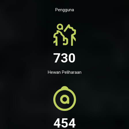
Pengguna
730
Hewan Peliharaan
454