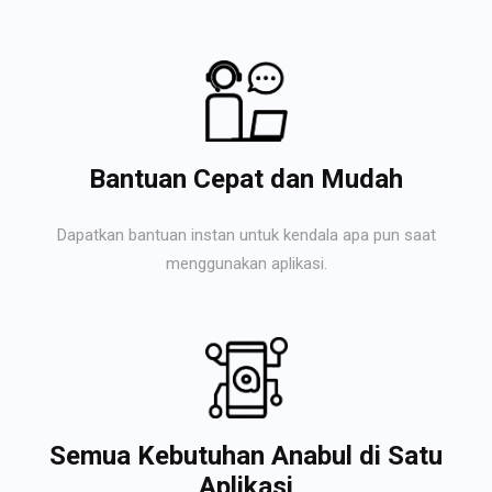
Bantuan Cepat dan Mudah
Dapatkan bantuan instan untuk kendala apa pun saat
menggunakan aplikasi.
Semua Kebutuhan Anabul di Satu
Aplikasi