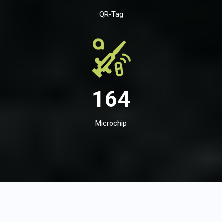
QR-Tag
164
Microchip