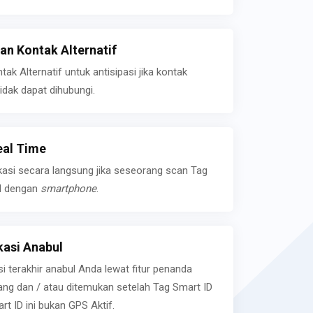
n Kontak Alternatif
k Alternatif untuk antisipasi jika kontak
idak dapat dihubungi.
eal Time
kasi secara langsung jika seseorang scan Tag
l dengan
smartphone
.
asi Anabul
si terakhir anabul Anda lewat fitur penanda
ilang dan / atau ditemukan setelah Tag Smart ID
rt ID ini bukan GPS Aktif.