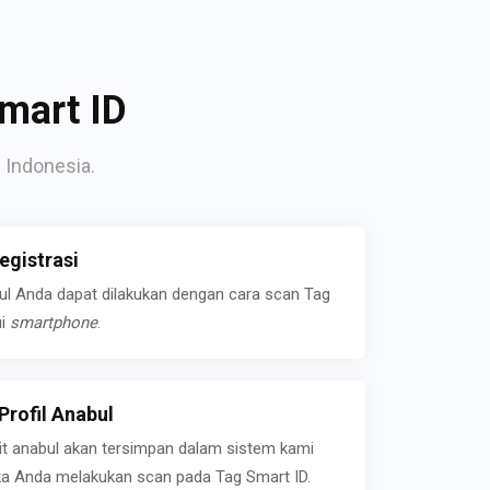
mart ID
 Indonesia.
gistrasi
bul Anda dapat dilakukan dengan cara scan Tag
ui
smartphone
.
rofil Anabul
ait anabul akan tersimpan dalam sistem kami
jika Anda melakukan scan pada Tag Smart ID.