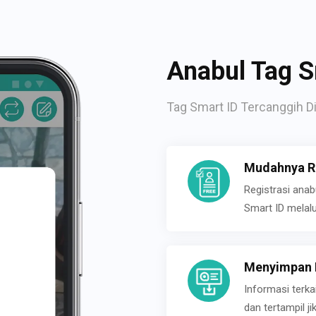
Anabul Tag S
Tag Smart ID Tercanggih Di
Mudahnya Re
Registrasi ana
Smart ID melal
Menyimpan P
Informasi terk
dan tertampil 