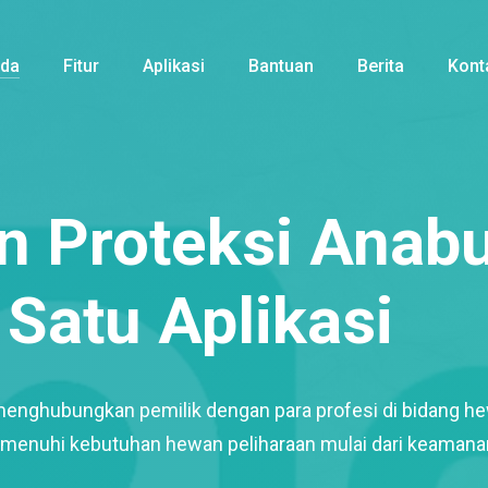
nda
Fitur
Aplikasi
Bantuan
Berita
Kont
 Proteksi Anabu
Satu Aplikasi
menghubungkan pemilik dengan para profesi di bidang h
enuhi kebutuhan hewan peliharaan mulai dari keamana