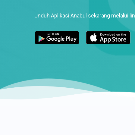
Unduh Aplikasi Anabul sekarang melalui lin