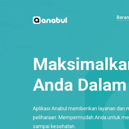
Bera
Maksimalkan
Anda Dalam 
Aplikasi Anabul memberikan layanan dan 
peliharaan. Mempermudah Anda untuk mem
sampai kesehatan.