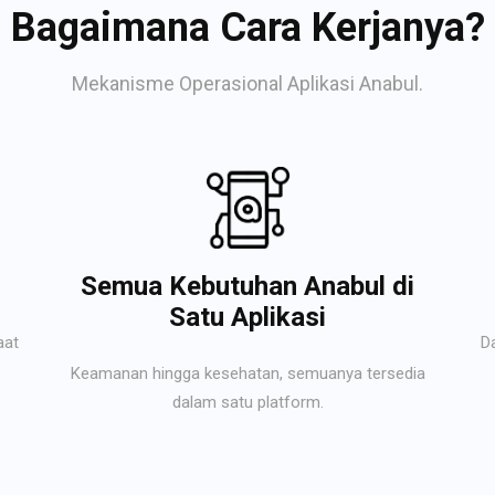
Bagaimana Cara Kerjanya?
Mekanisme Operasional Aplikasi Anabul.
Semua Kebutuhan Anabul di
Satu Aplikasi
aat
D
Keamanan hingga kesehatan, semuanya tersedia
dalam satu platform.